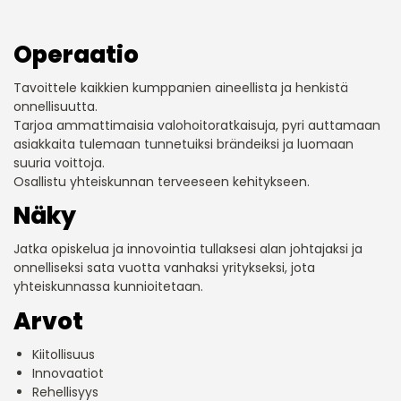
Operaatio
Tavoittele kaikkien kumppanien aineellista ja henkistä
onnellisuutta.
Tarjoa ammattimaisia ​​valohoitoratkaisuja, pyri auttamaan
asiakkaita tulemaan tunnetuiksi brändeiksi ja luomaan
suuria voittoja.
Osallistu yhteiskunnan terveeseen kehitykseen.
Näky
Jatka opiskelua ja innovointia tullaksesi alan johtajaksi ja
onnelliseksi sata vuotta vanhaksi yritykseksi, jota
yhteiskunnassa kunnioitetaan.
Arvot
Kiitollisuus
Innovaatiot
Rehellisyys