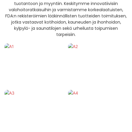
tuotantoon ja myyntiin. Keskitymme innovatiivisiin
valohoitoratkaisuihin ja varmistamme korkealaatuisten,
FDA:n rekisteröimien lääkinnällisten tuotteiden toimituksen,
jotka vastaavat kotihoidon, kauneuden ja ihonhoidon,
kylpylä- ja saunatilojen sekä urheilusta toipumisen
tarpeisiin.