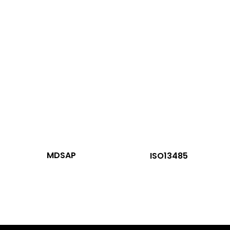
MDSAP
ISO13485