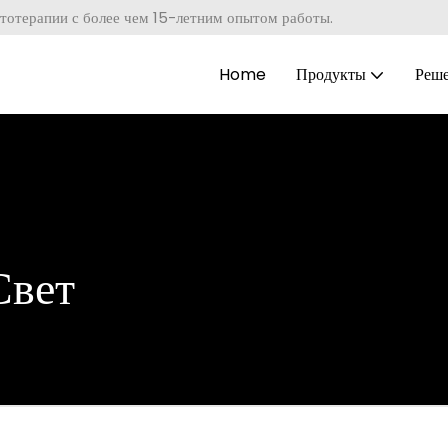
тотерапии с более чем 15-летним опытом работы.
Home
Продукты
Реш
Свет