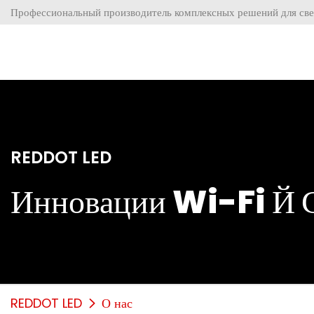
Профессиональный производитель комплексных решений для све
REDDOT LED
Инновации Wi-Fi
Й 
REDDOT LED
О нас