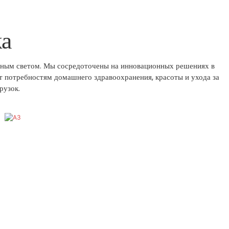
ка
асным светом. Мы сосредоточены на инновационных решениях в
т потребностям домашнего здравоохранения, красоты и ухода за
рузок.