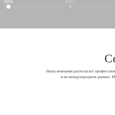
2025
2024
С
Наша компания располагает профессиона
и на международном рынках. М