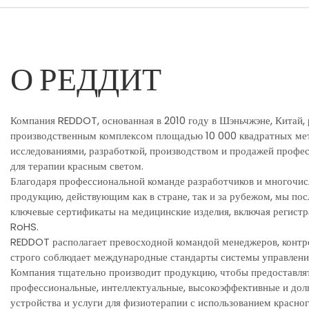
О РЕДДИТ
Компания REDDOT, основанная в 2010 году в Шэньчжэне, Китай, 
производственным комплексом площадью 10 000 квадратных мет
исследованиями, разработкой, производством и продажей профе
для терапии красным светом.
Благодаря профессиональной команде разработчиков и многочи
продукцию, действующим как в стране, так и за рубежом, мы по
ключевые сертификаты на медицинские изделия, включая регистр
RoHS.
REDDOT располагает превосходной командой менеджеров, контр
строго соблюдает международные стандарты системы управлени
Компания тщательно производит продукцию, чтобы предоставля
профессиональные, интеллектуальные, высокоэффективные и до
устройства и услуги для физиотерапии с использованием красног