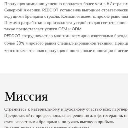
Продукция компании успешно продается более чем в 57 странах
Северной Америки. REDDOT установила выгодные стратегически
ведущими брендами отрасли. Компания имеет широкие рыночны
Помимо разработки и производства устройств для светотерапи
также предоставляет услуги OEM и ODM.
REDDOT сотрудничает со многими всемирно известными брендам
более 30% мирового рынка специализированной техники. Прин
«высококачественная продукция и постоянные инновации и иссле
Миссия
Стремитесь к материальному и духовному счастью всех партнер
Предоставляйте профессиональные решения для фототерапии, с
стать известными брендами и получать высокую прибыль.
Вносить вклад в здоровое развитие общества.