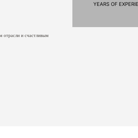
YEARS OF EXPERI
м отрасли и счастливым