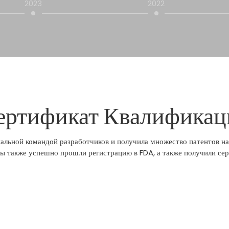
2023
2022
ертификат Квалификац
льной командой разработчиков и получила множество патентов на
ы также успешно прошли регистрацию в FDA, а также получили сер