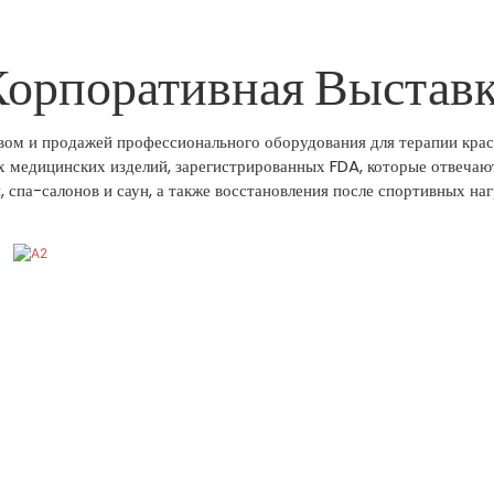
орпоративная Выстав
вом и продажей профессионального оборудования для терапии кр
х медицинских изделий, зарегистрированных FDA, которые отвечаю
, спа-салонов и саун, а также восстановления после спортивных наг