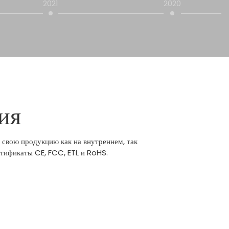
2021
2020
ия
 свою продукцию как на внутреннем, так
тификаты CE, FCC, ETL и RoHS.