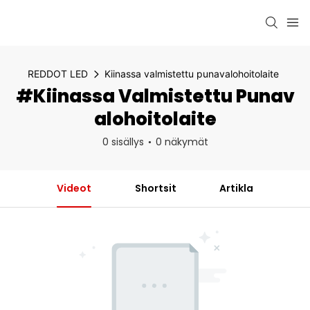
REDDOT LED
Kiinassa valmistettu punavalohoitolaite
#Kiinassa Valmistettu Punav
Alohoitolaite
0 sisällys
0 näkymät
Videot
Shortsit
Artikla