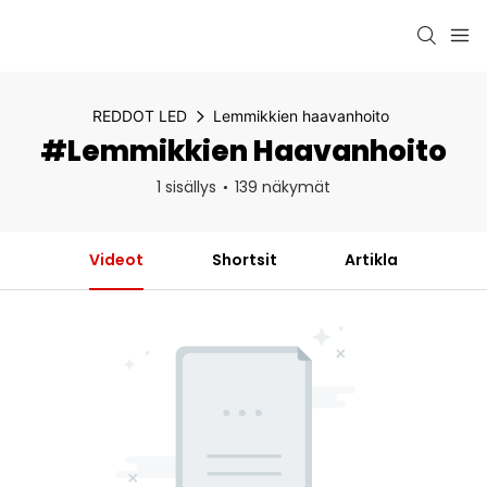
REDDOT LED
Lemmikkien haavanhoito
#Lemmikkien Haavanhoito
1 sisällys
139 näkymät
Videot
Shortsit
Artikla