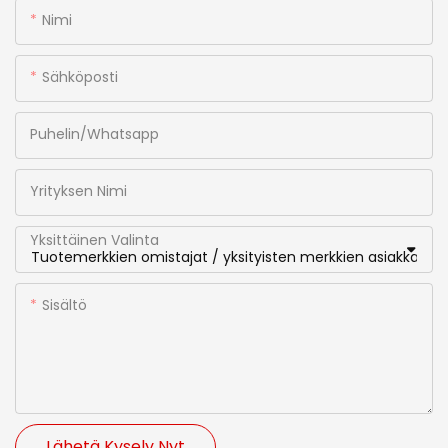
Nimi
Sähköposti
Puhelin/whatsapp
Yrityksen Nimi
Yksittäinen Valinta
Sisältö
Lähetä Kysely Nyt