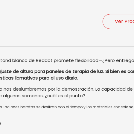
Ver Pro
 stand blanco de Reddot promete flexibilidad—¿Pero entreg
uste de altura para paneles de terapia de luz. Si bien es co
ticas llamativas para el uso diario.
no nos deslumbremos por la demostración. La capacidad de 
e algunas semanas, ¿cuál es el punto?
culaciones baratas se deslizan con el tiempo y los materiales endeble se
)