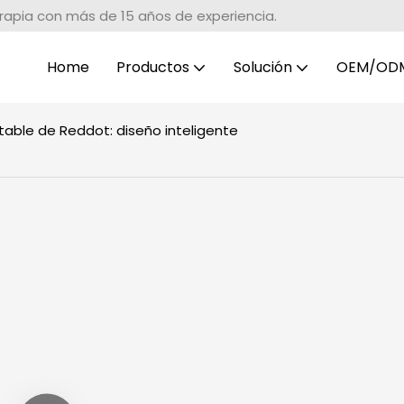
erapia con más de 15 años de experiencia.
Home
Productos
Solución
OEM/OD
table de Reddot: diseño inteligente