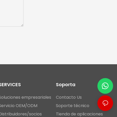
SERVICES
Soporta
Soluciones empresariales
Contacto Us
Servicio OEM/ODM
Soporte técnico
Distribuidores/socios
Tienda de aplicaciones