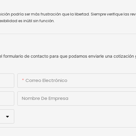
ción podría ser más frustración que la libertad. Siempre verifique las rev
ibilidad es inútil sin función.
el formulario de contacto para que podamos enviarle una cotización 
Correo Electrónico
Nombre De Empresa