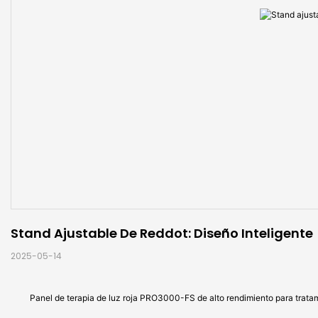
Stand Ajustable De Reddot: Diseño Inteligente
2025-05-14
Panel de terapia de luz roja PRO3000-FS de alto rendimiento para trata