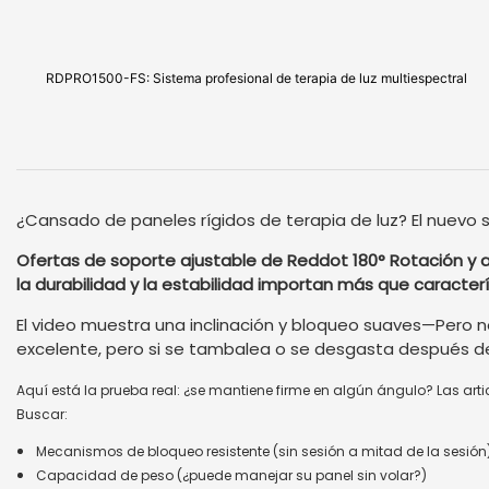
RDPRO1500-FS: Sistema profesional de terapia de luz multiespectral
¿Cansado de paneles rígidos de terapia de luz? El nuevo
Ofertas de soporte ajustable de Reddot 180° Rotación y aj
la durabilidad y la estabilidad importan más que caracterís
El video muestra una inclinación y bloqueo suaves—Pero 
excelente, pero si se tambalea o se desgasta después d
Aquí está la prueba real: ¿se mantiene firme en algún ángulo? Las arti
Buscar:
Mecanismos de bloqueo resistente (sin sesión a mitad de la sesión
Capacidad de peso (¿puede manejar su panel sin volar?)