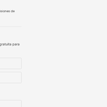
isiones de
gratuita para