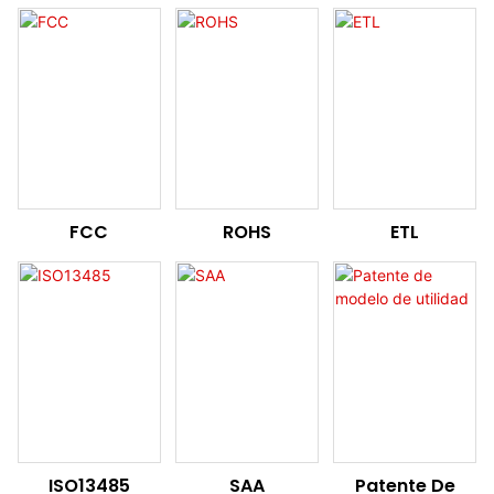
FCC
ROHS
ETL
ISO13485
SAA
Patente De