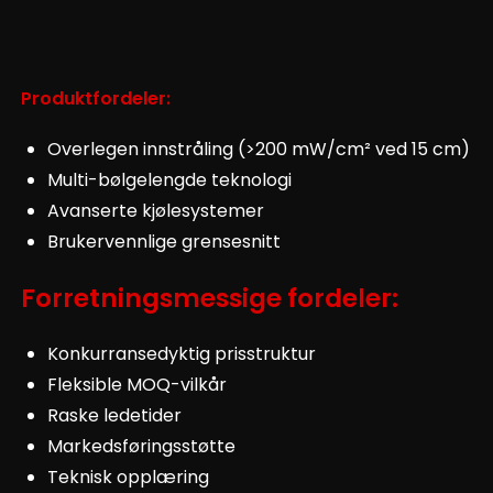
Produktfordeler:
Overlegen innstråling (>200 mW/cm² ved 15 cm)
Multi-bølgelengde teknologi
Avanserte kjølesystemer
Brukervennlige grensesnitt
Forretningsmessige fordeler:
Konkurransedyktig prisstruktur
Fleksible MOQ-vilkår
Raske ledetider
Markedsføringsstøtte
Teknisk opplæring