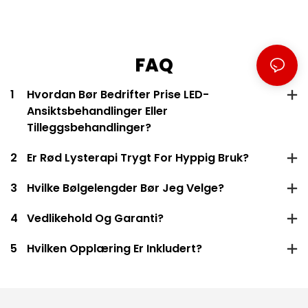
FAQ
1
Hvordan Bør Bedrifter Prise LED-
Ansiktsbehandlinger Eller
Tilleggsbehandlinger?
2
Er Rød Lysterapi Trygt For Hyppig Bruk?
3
Hvilke Bølgelengder Bør Jeg Velge?
4
Vedlikehold Og Garanti?
5
Hvilken Opplæring Er Inkludert?