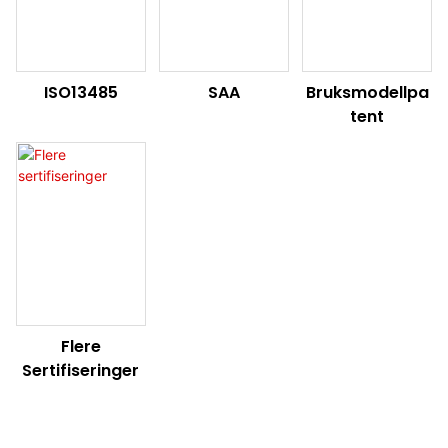
ISO13485
SAA
Bruksmodellpa
Tent
Flere
Sertifiseringer