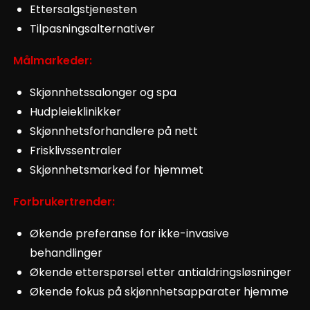
Ettersalgstjenesten
Tilpasningsalternativer
Målmarkeder:
Skjønnhetssalonger og spa
Hudpleieklinikker
Skjønnhetsforhandlere på nett
Frisklivssentraler
Skjønnhetsmarked for hjemmet
Forbrukertrender:
Økende preferanse for ikke-invasive
behandlinger
Økende etterspørsel etter antialdringsløsninger
Økende fokus på skjønnhetsapparater hjemme