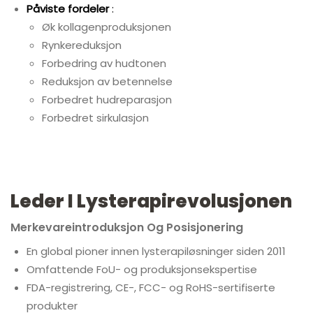
Påviste fordeler
:
Øk kollagenproduksjonen
Rynkereduksjon
Forbedring av hudtonen
Reduksjon av betennelse
Forbedret hudreparasjon
Forbedret sirkulasjon
Leder I Lysterapirevolusjonen
Merkevareintroduksjon Og Posisjonering
En global pioner innen lysterapiløsninger siden 2011
Omfattende FoU- og produksjonsekspertise
FDA-registrering, CE-, FCC- og RoHS-sertifiserte
produkter