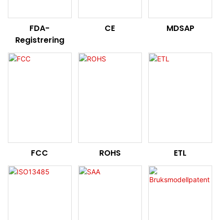
FDA-
CE
MDSAP
Registrering
FCC
ROHS
ETL