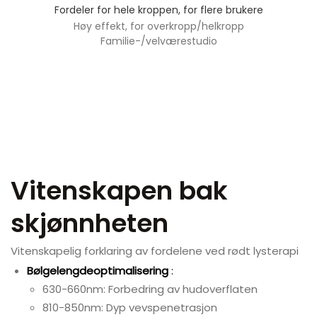
Fordeler for hele kroppen, for flere brukere
Høy effekt, for overkropp/helkropp
Familie-/velværestudio
Vitenskapen bak
skjønnheten
Vitenskapelig forklaring av fordelene ved rødt lysterapi
Bølgelengdeoptimalisering
:
630-660nm: Forbedring av hudoverflaten
810-850nm: Dyp vevspenetrasjon