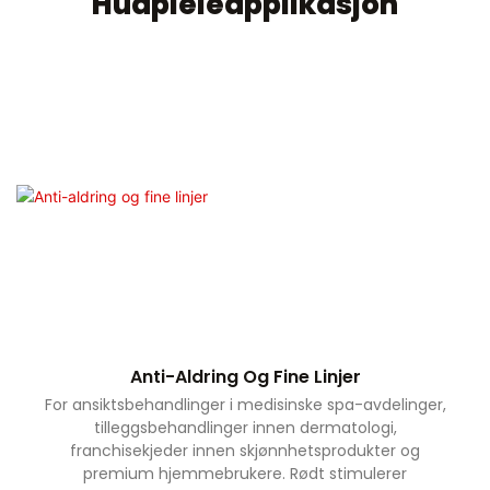
Hudpleieapplikasjon
Anti-Aldring Og Fine Linjer
For ansiktsbehandlinger i medisinske spa-avdelinger,
tilleggsbehandlinger innen dermatologi,
franchisekjeder innen skjønnhetsprodukter og
premium hjemmebrukere. Rødt stimulerer