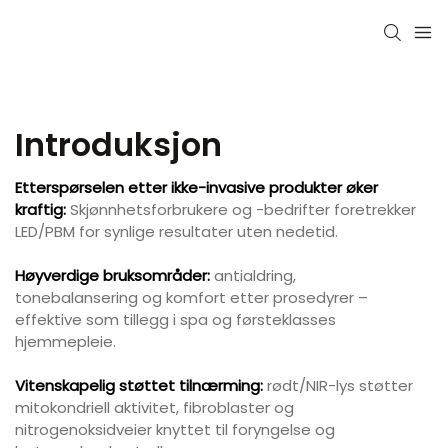
Introduksjon
Etterspørselen etter ikke-invasive produkter øker
kraftig:
Skjønnhetsforbrukere og -bedrifter foretrekker
LED/PBM for synlige resultater uten nedetid.
Høyverdige bruksområder:
antialdring,
tonebalansering og komfort etter prosedyrer –
effektive som tillegg i spa og førsteklasses
hjemmepleie.
Vitenskapelig støttet tilnærming:
rødt/NIR-lys støtter
mitokondriell aktivitet, fibroblaster og
nitrogenoksidveier knyttet til foryngelse og