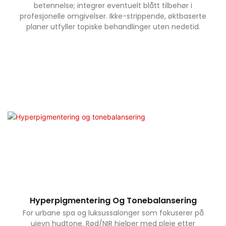
betennelse; integrer eventuelt blått tilbehør i
profesjonelle omgivelser. Ikke-strippende, øktbaserte
planer utfyller topiske behandlinger uten nedetid.
Hyperpigmentering Og Tonebalansering
For urbane spa og luksussalonger som fokuserer på
ujevn hudtone. Rød/NIR hjelper med pleie etter