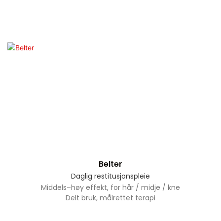
Belter
Daglig restitusjonspleie
Middels–høy effekt, for hår / midje / kne
Delt bruk, målrettet terapi