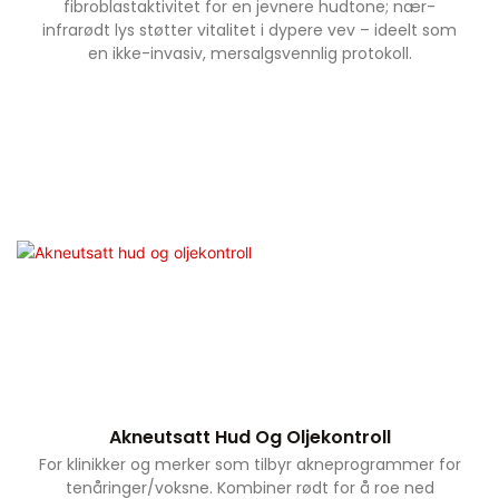
fibroblastaktivitet for en jevnere hudtone; nær-
infrarødt lys støtter vitalitet i dypere vev – ideelt som
en ikke-invasiv, mersalgsvennlig protokoll.
Akneutsatt Hud Og Oljekontroll
For klinikker og merker som tilbyr akneprogrammer for
tenåringer/voksne. Kombiner rødt for å roe ned