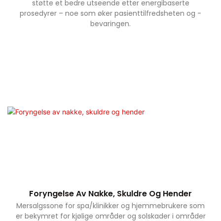
støtte et bedre utseende etter energibaserte
prosedyrer – noe som øker pasienttilfredsheten og -
bevaringen.
Foryngelse Av Nakke, Skuldre Og Hender
Mersalgssone for spa/klinikker og hjemmebrukere som
er bekymret for kjølige områder og solskader i områder