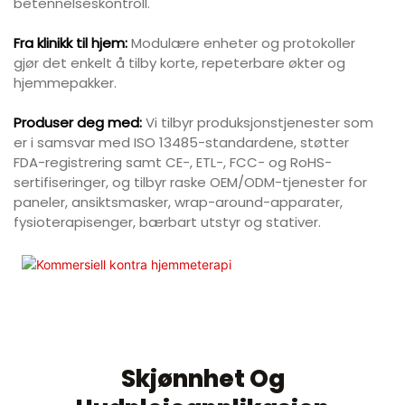
betennelseskontroll.
Fra klinikk til hjem:
Modulære enheter og protokoller
gjør det enkelt å tilby korte, repeterbare økter og
hjemmepakker.
Produser deg med:
Vi tilbyr produksjonstjenester som
er i samsvar med ISO 13485-standardene, støtter
FDA-registrering samt CE-, ETL-, FCC- og RoHS-
sertifiseringer, og tilbyr raske OEM/ODM-tjenester for
paneler, ansiktsmasker, wrap-around-apparater,
fysioterapisenger, bærbart utstyr og stativer.
Skjønnhet Og