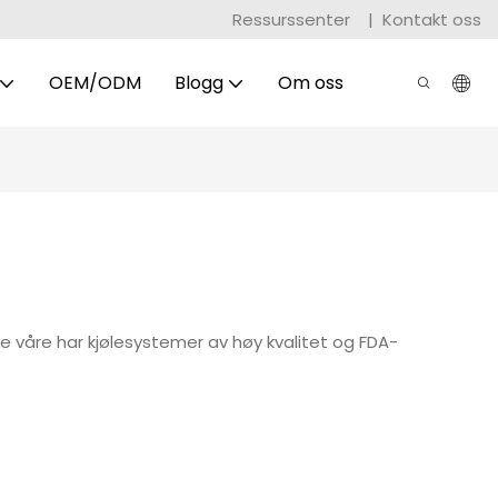
Ressurssenter
|
Kontakt oss
OEM/ODM
Blogg
Om oss
e våre har kjølesystemer av høy kvalitet og FDA-