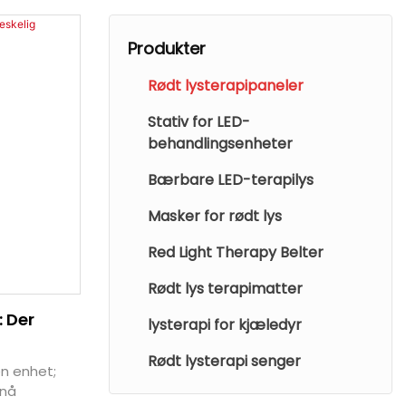
Produkter
Rødt lysterapipaneler
Stativ for LED-
behandlingsenheter
Bærbare LED-terapilys
Masker for rødt lys
Red Light Therapy Belter
Rødt lys terapimatter
 Der
lysterapi for kjæledyr
Rødt lysterapi senger
n enhet;
pnå