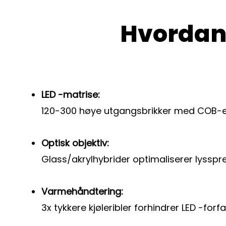
Hvordan
LED -matrise:
120-300 høye utgangsbrikker med COB-
Optisk objektiv:
Glass/akrylhybrider optimaliserer lysspr
Varmehåndtering:
3x tykkere kjøleribler forhindrer LED -forfal