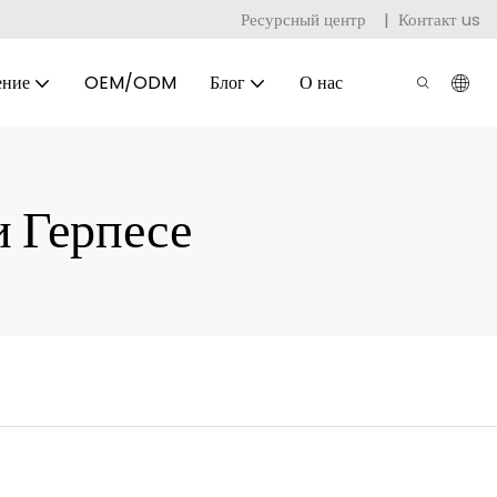
Ресурсный центр
|
Контакт us
ение
OEM/ODM
Блог
О нас
 Герпесе