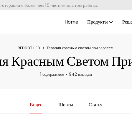
тотерапии с более чем 15-летним опытом работы.
Home
Продукты
Реш
REDDOT LED
Терапия красным светом при герпесе
я Красным Светом При
1 содержимое
942 взгляды
Видео
Шорты
Статья