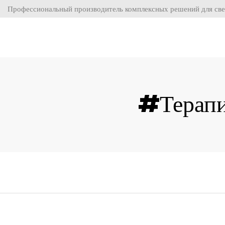
Профессиональный производитель комплексных решений для све
#Терапи