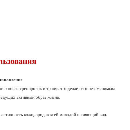
льзования
тановление
нию после тренировок и травм, что делает его незаменимым
ведущих активный образ жизни.
ластичность кожи, придавая ей молодой и сияющий вид.