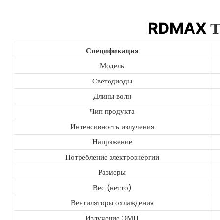
Т
RDMAX
Спецификация
Модель
Светодиоды
Длины волн
Чип продукта
Интенсивность излучения
Напряжение
Потребление электроэнергии
Размеры
Вес (нетто)
Вентиляторы охлаждения
Излучение ЭМП