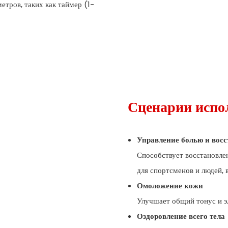
тров, таких как таймер (1-
Сценарии испо
Управление болью и восс
Способствует восстановле
для спортсменов и людей, 
Омоложение кожи
Улучшает общий тонус и э
Оздоровление всего тела