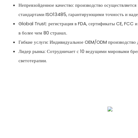
Непревзойденное качество: производство осуществляется 
стандартами ISO13485, гарантирующими точность и наде
Global Trust: регистрация в FDA, сертификаты CE, FCC 
в более чем 80 странах.
Гибкие услуги: Индивидуальное OEM/ODM производство д
Лидер рынка: Сотрудничает с 10 ведущими мировыми бре
светотерапии.