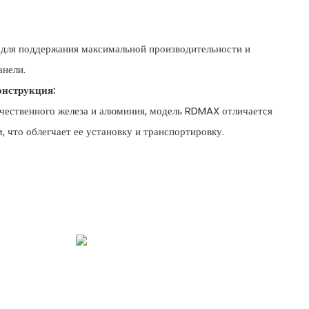
для поддержания максимальной производительности и
анели.
онструкция:
ачественного железа и алюминия, модель RDMAX отличается
 что облегчает ее установку и транспортировку.