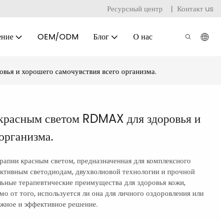
Ресурсный центр
|
Контакт us
ение
OEM/ODM
Блог
О нас
вья и хорошего самочувствия всего организма.
красным светом RDMAX для здоровья и
организма.
рапии красным светом, предназначенная для комплексного
ективным светодиодам, двухволновой технологии и прочной
ьные терапевтические преимущества для здоровья кожи,
о от того, используется ли она для личного оздоровления или
жное и эффективное решение.