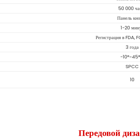
50 000 ча
Панель кн
1-20 мин
Регистрация в FDA, 
3 года
-10°~45
SPCC
10
Передовой диз