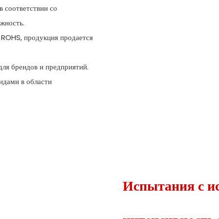
в соответствии со
жность.
и ROHS, продукция продается
ля брендов и предприятий.
ндами в области
Испытания с и