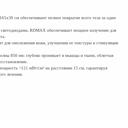
65x30 см обеспечивают полное покрытие всего тела за один
светодиодами, RDMAX обеспечивает мощное излучение для
та.
ит для омоложения кожи, улучшения ее текстуры и стимуляции
олны 850 нм: глубоко проникает в мышцы и ткани, облегчая
осстановление.
мощность >121 мВт/см² на расстоянии 15 см, гарантируя
ого лечения.