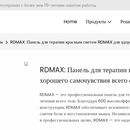
тотерапии с более чем 15-летним опытом работы.
Home
Продукты
Реш
ом
RDMAX: Панель для терапии красным светом RDMAX для здоро
RDMAX: Панель для терапии 
хорошего самочувствия всего 
RDMAX — это профессиональная панель для те
лечения всего тела. Благодаря 600 высокоэфф
конструкции, RDMAX обеспечивает исключител
снятия боли и восстановления мышц. Независим
в профессиональных целях, RDMAX — это наде