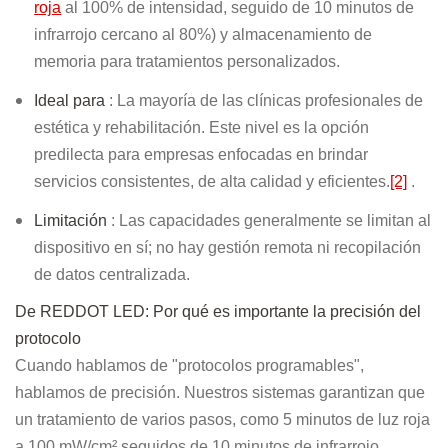
roja
al 100% de intensidad, seguido de 10 minutos de
infrarrojo cercano al 80%) y almacenamiento de
memoria para tratamientos personalizados.
Ideal para
: La mayoría de las clínicas profesionales de
estética y rehabilitación. Este nivel es la opción
predilecta para empresas enfocadas en brindar
servicios consistentes, de alta calidad y eficientes.
[2]
.
Limitación
: Las capacidades generalmente se limitan al
dispositivo en sí; no hay gestión remota ni recopilación
de datos centralizada.
De REDDOT LED: Por qué es importante la precisión del
protocolo
Cuando hablamos de "protocolos programables",
hablamos de precisión. Nuestros sistemas garantizan que
un tratamiento de varios pasos, como 5 minutos de luz roja
a 100 mW/cm² seguidos de 10 minutos de infrarrojo