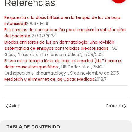
Referencias
Respuesta a la dosis bifásica en la terapia de luz de baja
intensidad
2009-11-26
Estrategias de comunicación para impulsar la satisfacción
del paciente
27/02/2024
Diodos emisores de luz en dermatología: una revisión
sistemática de ensayos controlados aleatorizados
, GE
Glass, *Láseres en la ciencia médica*, 11/08/2021
El uso de la terapia láser de baja intensidad (LLLT) para el
dolor musculoesquelético
, HB Cotler et al., *MOJ
Orthopedics & Rheumatology*, 9 de noviembre de 2015
Medtech y el Internet de las Cosas Médicas
2018.7
Aviar
Próximo
TABLA DE CONTENIDO