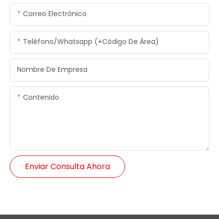
Correo Electrónico
Teléfono/whatsapp (+código De Área)
Nombre De Empresa
Contenido
Enviar Consulta Ahora