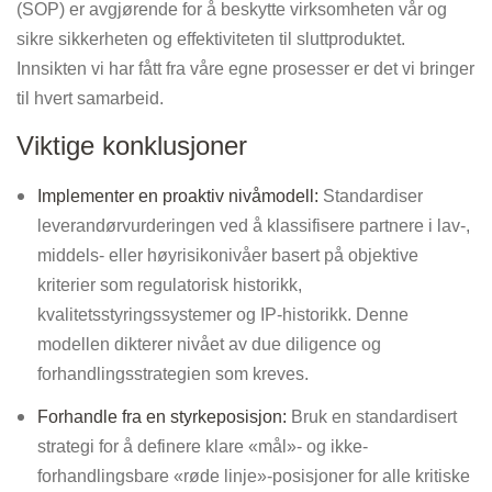
(SOP) er avgjørende for å beskytte virksomheten vår og
sikre sikkerheten og effektiviteten til sluttproduktet.
Innsikten vi har fått fra våre egne prosesser er det vi bringer
til hvert samarbeid.
Viktige konklusjoner
Implementer en proaktiv nivåmodell:
Standardiser
leverandørvurderingen ved å klassifisere partnere i lav-,
middels- eller høyrisikonivåer basert på objektive
kriterier som regulatorisk historikk,
kvalitetsstyringssystemer og IP-historikk. Denne
modellen dikterer nivået av due diligence og
forhandlingsstrategien som kreves.
Forhandle fra en styrkeposisjon:
Bruk en standardisert
strategi for å definere klare «mål»- og ikke-
forhandlingsbare «røde linje»-posisjoner for alle kritiske