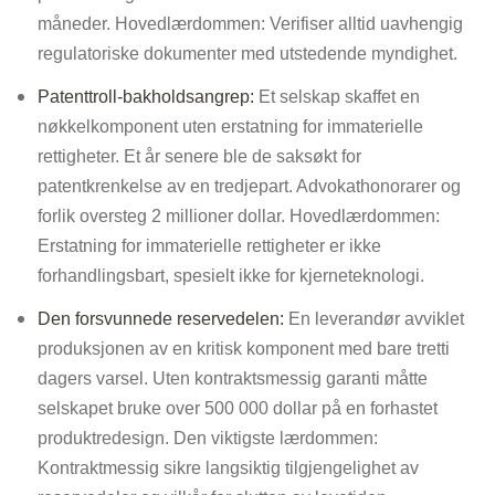
måneder. Hovedlærdommen: Verifiser alltid uavhengig
regulatoriske dokumenter med utstedende myndighet.
Patenttroll-bakholdsangrep:
Et selskap skaffet en
nøkkelkomponent uten erstatning for immaterielle
rettigheter. Et år senere ble de saksøkt for
patentkrenkelse av en tredjepart. Advokathonorarer og
forlik oversteg 2 millioner dollar. Hovedlærdommen:
Erstatning for immaterielle rettigheter er ikke
forhandlingsbart, spesielt ikke for kjerneteknologi.
Den forsvunnede reservedelen:
En leverandør avviklet
produksjonen av en kritisk komponent med bare tretti
dagers varsel. Uten kontraktsmessig garanti måtte
selskapet bruke over 500 000 dollar på en forhastet
produktredesign. Den viktigste lærdommen:
Kontraktmessig sikre langsiktig tilgjengelighet av