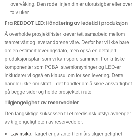
overvåking. Den røde linjen din er uforutsigbar eller over
tolv uker.
Fra REDDOT LED: Håndtering av ledetid i produksjon
Å overholde prosjektfrister krever tett samarbeid mellom
teamet vårt og leverandørene våre. Derfor ber vi ikke bare
om en estimert leveringsdato, men også en detaljert
produksjonsplan som vi kan spore sammen. For kritiske
komponenter som PCBA, strømforsyninger og LED-er
inkluderer vi også en klausul om for sen levering. Dette
handler ikke om straff – det handler om å sikre ansvarlighet
på begge sider og holde prosjektet i rute.
Tilgjengelighet av reservedeler
Den langsiktige suksessen til et medisinsk utstyr avhenger
av tilgjengeligheten av reservedeler.
Lav risiko:
Target er garantert fem års tilgjengelighet