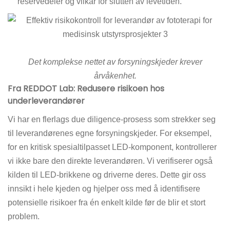
reservedeler og vilkår for slutten av levetiden.
Det komplekse nettet av forsyningskjeder krever
årvåkenhet.
Fra REDDOT Lab: Redusere risikoen hos
underleverandører
Vi har en flerlags due diligence-prosess som strekker seg
til leverandørenes egne forsyningskjeder. For eksempel,
for en kritisk spesialtilpasset LED-komponent, kontrollerer
vi ikke bare den direkte leverandøren. Vi verifiserer også
kilden til LED-brikkene og driverne deres. Dette gir oss
innsikt i hele kjeden og hjelper oss med å identifisere
potensielle risikoer fra én enkelt kilde før de blir et stort
problem.