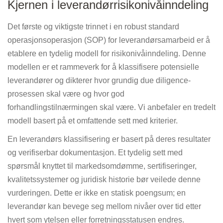
Kjernen i leverandørrisikonivåinndeling
Det første og viktigste trinnet i en robust standard
operasjonsoperasjon (SOP) for leverandørsamarbeid er å
etablere en tydelig modell for risikonivåinndeling. Denne
modellen er et rammeverk for å klassifisere potensielle
leverandører og dikterer hvor grundig due diligence-
prosessen skal være og hvor god
forhandlingstilnærmingen skal være. Vi anbefaler en tredelt
modell basert på et omfattende sett med kriterier.
En leverandørs klassifisering er basert på deres resultater
og verifiserbar dokumentasjon. Et tydelig sett med
spørsmål knyttet til markedsomdømme, sertifiseringer,
kvalitetssystemer og juridisk historie bør veilede denne
vurderingen. Dette er ikke en statisk poengsum; en
leverandør kan bevege seg mellom nivåer over tid etter
hvert som ytelsen eller forretningsstatusen endres.