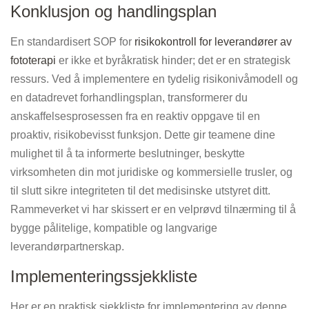
Konklusjon og handlingsplan
En standardisert SOP for
risikokontroll for leverandører av
fototerapi
er ikke et byråkratisk hinder; det er en strategisk
ressurs. Ved å implementere en tydelig risikonivåmodell og
en datadrevet forhandlingsplan, transformerer du
anskaffelsesprosessen fra en reaktiv oppgave til en
proaktiv, risikobevisst funksjon. Dette gir teamene dine
mulighet til å ta informerte beslutninger, beskytte
virksomheten din mot juridiske og kommersielle trusler, og
til slutt sikre integriteten til det medisinske utstyret ditt.
Rammeverket vi har skissert er en velprøvd tilnærming til å
bygge pålitelige, kompatible og langvarige
leverandørpartnerskap.
Implementeringssjekkliste
Her er en praktisk sjekkliste for implementering av denne