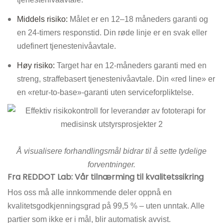
Middels risiko:
Målet er en 12–18 måneders garanti og
en 24-timers responstid. Din røde linje er en svak eller
udefinert tjenestenivåavtale.
Høy risiko:
Target har en 12-måneders garanti med en
streng, straffebasert tjenestenivåavtale. Din «red line» er
en «retur-to-base»-garanti uten serviceforpliktelse.
Å visualisere forhandlingsmål bidrar til å sette tydelige
forventninger.
Fra REDDOT Lab: Vår tilnærming til kvalitetssikring
Hos oss må alle innkommende deler oppnå en
kvalitetsgodkjenningsgrad på 99,5 % – uten unntak. Alle
partier som ikke er i mål, blir automatisk avvist.