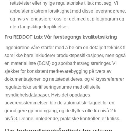
rettstvister eller nylige regulatoriske tiltak mot seg. Vi
anbefaler ekstrem forsiktighet med disse leverandørene,
og hvis vi engasjerer oss, er det med et pilotprogram og
uten langsiktige forpliktelser.
Fra REDDOT Lab: Vår førstegangs kvalitetssikring
Ingeniørene våre starter med å be om en detaljert teknisk fil
som ikke bare inkluderer produktspesifikasjoner, men også
en materialliste (BOM) og sporbarhetsregistreringer. Vi
sjekker for konsistent merkevarebygging på tvers av
dokumentasjonen og nettstedet deres, og vi kryssrefererer
regulatoriske sertifiseringsnumre med offisielle
myndighetsdatabaser. Hvis det oppdages
uoverensstemmelser, blir de automatisk flagget for en
grundigere gjennomgang, og de flyttes ofte fra nivå 2 til
nivå 3. Denne innledende, praktiske kontrollen er kritisk.