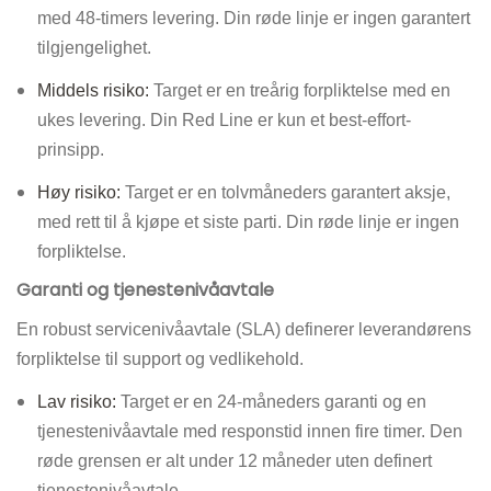
med 48-timers levering. Din røde linje er ingen garantert
tilgjengelighet.
Middels risiko:
Target er en treårig forpliktelse med en
ukes levering. Din Red Line er kun et best-effort-
prinsipp.
Høy risiko:
Target er en tolvmåneders garantert aksje,
med rett til å kjøpe et siste parti. Din røde linje er ingen
forpliktelse.
Garanti og tjenestenivåavtale
En robust servicenivåavtale (SLA) definerer leverandørens
forpliktelse til support og vedlikehold.
Lav risiko:
Target er en 24-måneders garanti og en
tjenestenivåavtale med responstid innen fire timer. Den
røde grensen er alt under 12 måneder uten definert
tjenestenivåavtale.