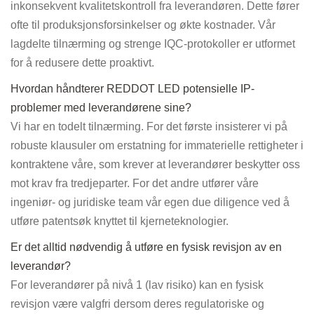
inkonsekvent kvalitetskontroll fra leverandøren. Dette fører
ofte til produksjonsforsinkelser og økte kostnader. Vår
lagdelte tilnærming og strenge IQC-protokoller er utformet
for å redusere dette proaktivt.
Hvordan håndterer REDDOT LED potensielle IP-
problemer med leverandørene sine?
Vi har en todelt tilnærming. For det første insisterer vi på
robuste klausuler om erstatning for immaterielle rettigheter i
kontraktene våre, som krever at leverandører beskytter oss
mot krav fra tredjeparter. For det andre utfører våre
ingeniør- og juridiske team vår egen due diligence ved å
utføre patentsøk knyttet til kjerneteknologier.
Er det alltid nødvendig å utføre en fysisk revisjon av en
leverandør?
For leverandører på nivå 1 (lav risiko) kan en fysisk
revisjon være valgfri dersom deres regulatoriske og