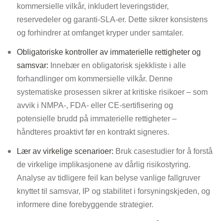
kommersielle vilkår, inkludert leveringstider,
reservedeler og garanti-SLA-er. Dette sikrer konsistens
og forhindrer at omfanget kryper under samtaler.
Obligatoriske kontroller av immaterielle rettigheter og
samsvar:
Innebær en obligatorisk sjekkliste i alle
forhandlinger om kommersielle vilkår. Denne
systematiske prosessen sikrer at kritiske risikoer – som
avvik i NMPA-, FDA- eller CE-sertifisering og
potensielle brudd på immaterielle rettigheter –
håndteres proaktivt før en kontrakt signeres.
Lær av virkelige scenarioer:
Bruk casestudier for å forstå
de virkelige implikasjonene av dårlig risikostyring.
Analyse av tidligere feil kan belyse vanlige fallgruver
knyttet til samsvar, IP og stabilitet i forsyningskjeden, og
informere dine forebyggende strategier.