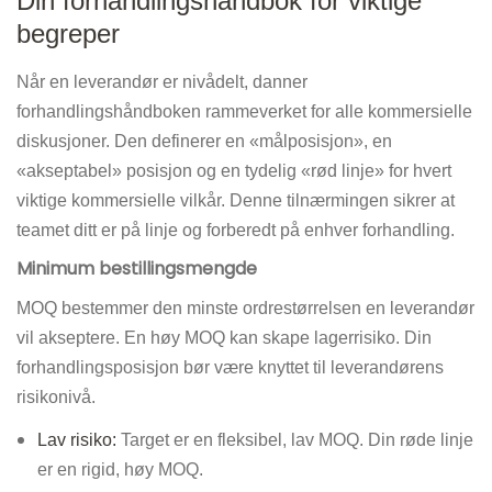
Din forhandlingshåndbok for viktige
begreper
Når en leverandør er nivådelt, danner
forhandlingshåndboken rammeverket for alle kommersielle
diskusjoner. Den definerer en «målposisjon», en
«akseptabel» posisjon og en tydelig «rød linje» for hvert
viktige kommersielle vilkår. Denne tilnærmingen sikrer at
teamet ditt er på linje og forberedt på enhver forhandling.
Minimum bestillingsmengde
MOQ bestemmer den minste ordrestørrelsen en leverandør
vil akseptere. En høy MOQ kan skape lagerrisiko. Din
forhandlingsposisjon bør være knyttet til leverandørens
risikonivå.
Lav risiko:
Target er en fleksibel, lav MOQ. Din røde linje
er en rigid, høy MOQ.