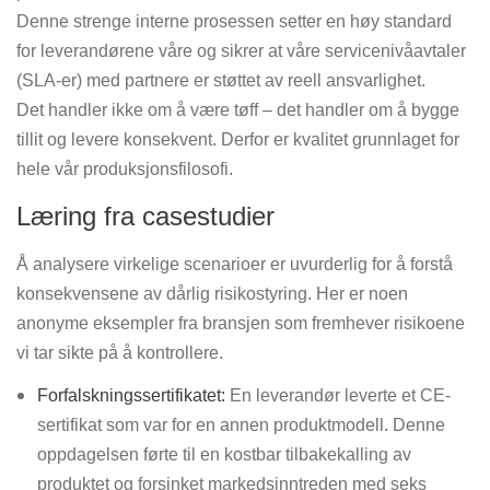
Denne strenge interne prosessen setter en høy standard
for leverandørene våre og sikrer at våre servicenivåavtaler
(SLA-er) med partnere er støttet av reell ansvarlighet.
Det handler ikke om å være tøff – det handler om å bygge
tillit og levere konsekvent. Derfor er kvalitet grunnlaget for
hele vår produksjonsfilosofi.
Læring fra casestudier
Å analysere virkelige scenarioer er uvurderlig for å forstå
konsekvensene av dårlig risikostyring. Her er noen
anonyme eksempler fra bransjen som fremhever risikoene
vi tar sikte på å kontrollere.
Forfalskningssertifikatet:
En leverandør leverte et CE-
sertifikat som var for en annen produktmodell. Denne
oppdagelsen førte til en kostbar tilbakekalling av
produktet og forsinket markedsinntreden med seks