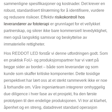
sammenligne spesifikasjoner og kostnader. Det krever en
robust, standardisert tilnærming for å identifisere, vurdere
og redusere risikoer. Effektiv
risikokontroll hos
leverandører av fototerapi
er grunnlaget for et vellykket
partnerskap, og sikrer ikke bare kommersiell levedyktighet,
men også langsiktig samsvar og beskyttelse av
immaterielle rettigheter.
Hos REDDOT LED forstår vi denne utfordringen godt. Som
en praktisk FoU- og produksjonspartner har vi vært på
begge sider av bordet – både som leverandør og som
kunde som skaffer kritiske komponenter. Dette tosidige
perspektivet har lært oss at et sterkt rammeverk ikke er noe
å forhandle om. Våre ingeniørteam integrerer omhyggelig
due diligence i hver fase av et prosjekt, fra den første
prototypen til den endelige produksjonen. Vi tror at klarhet,
åpenhet og en streng, datadrevet standard operasjon