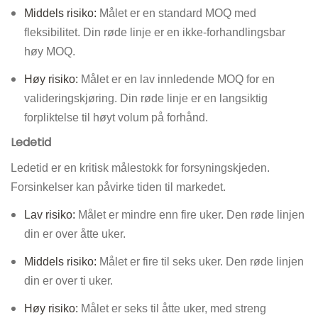
Middels risiko:
Målet er en standard MOQ med
fleksibilitet. Din røde linje er en ikke-forhandlingsbar
høy MOQ.
Høy risiko:
Målet er en lav innledende MOQ for en
valideringskjøring. Din røde linje er en langsiktig
forpliktelse til høyt volum på forhånd.
Ledetid
Ledetid er en kritisk målestokk for forsyningskjeden.
Forsinkelser kan påvirke tiden til markedet.
Lav risiko:
Målet er mindre enn fire uker. Den røde linjen
din er over åtte uker.
Middels risiko:
Målet er fire til seks uker. Den røde linjen
din er over ti uker.
Høy risiko:
Målet er seks til åtte uker, med streng