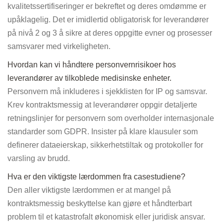
kvalitetssertifiseringer er bekreftet og deres omdømme er
upåklagelig. Det er imidlertid obligatorisk for leverandører
på nivå 2 og 3 å sikre at deres oppgitte evner og prosesser
samsvarer med virkeligheten.
Hvordan kan vi håndtere personvernrisikoer hos
leverandører av tilkoblede medisinske enheter.
Personvern må inkluderes i sjekklisten for IP og samsvar.
Krev kontraktsmessig at leverandører oppgir detaljerte
retningslinjer for personvern som overholder internasjonale
standarder som GDPR. Insister på klare klausuler som
definerer dataeierskap, sikkerhetstiltak og protokoller for
varsling av brudd.
Hva er den viktigste lærdommen fra casestudiene?
Den aller viktigste lærdommen er at mangel på
kontraktsmessig beskyttelse kan gjøre et håndterbart
problem til et katastrofalt økonomisk eller juridisk ansvar.