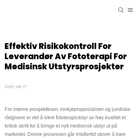
Effektiv Risikokontroll For 
Leverandør Av Fototerapi For 
Medisinsk Utstyrsprosjekter
2025-09-17
For interne prosjektteam, innkjøpsspesialister og juridiske
rådgivere er det å sikre fototerapiutstyr av høy kvalitet et
kritisk skritt for å bringe et nytt medisinsk utstyr ut på
markedet. Denne prosessen går imidlertid utover å bare