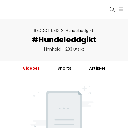
REDDOT LED
Hundeleddgikt
#Hundeleddgikt
1 innhold
233 Utsikt
Videoer
Shorts
Artikkel