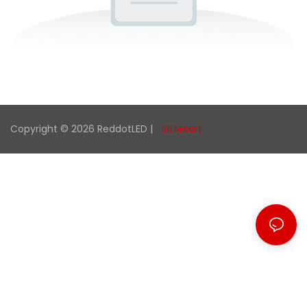
Copyright © 2026 ReddotLED |
Sittekart