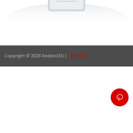
Copyright © 2026 ReddotLED |
Sittekart