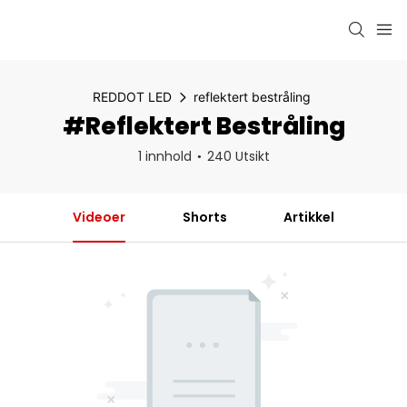
REDDOT LED
reflektert bestråling
#reflektert Bestråling
1 innhold
240 Utsikt
Videoer
Shorts
Artikkel