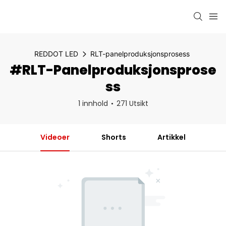
REDDOT LED
RLT-panelproduksjonsprosess
#RLT-Panelproduksjonsprose
Ss
1 innhold
271 Utsikt
Videoer
Shorts
Artikkel