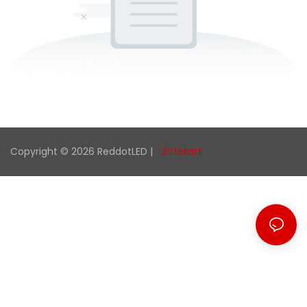
Copyright © 2026 ReddotLED |
Sittekart