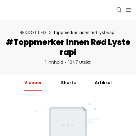
REDDOT LED
Toppmerker innen rød lysterapi
#Toppmerker Innen Rød Lyste
Rapi
1 innhold
1047 Utsikt
Videoer
Shorts
Artikkel