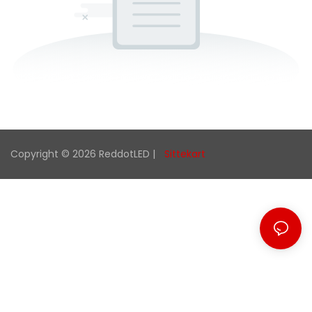
Copyright © 2026 ReddotLED |
Sittekart