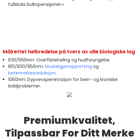
fullskala bulkoperasjoner.»
Målrettet helbredelse på tvers av alle biologiske lag
630/660nm: Overflateheling og hudforyngelse.
810/830/850nm:
Muskelgjenoppretting
og
betennelsesreduksjon
.
1060nm: Dypvevspenetrasjon for bein- og kroniske
leddproblemer.
Premiumkvalitet,
Tilpassbar For Ditt Merke