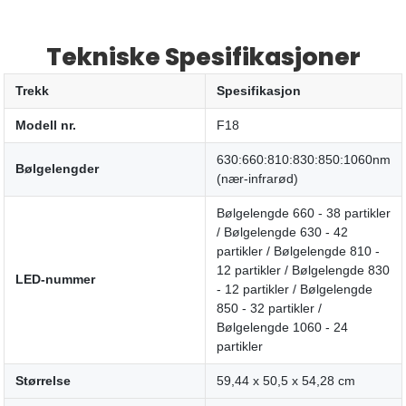
Tekniske Spesifikasjoner
Trekk
Spesifikasjon
Modell nr.
F18
630:660:810:830:850:1060nm
Bølgelengder
(nær-infrarød)
Bølgelengde 660 - 38 partikler
/ Bølgelengde 630 - 42
partikler / Bølgelengde 810 -
12 partikler / Bølgelengde 830
LED-nummer
- 12 partikler / Bølgelengde
850 - 32 partikler /
Bølgelengde 1060 - 24
partikler
Størrelse
59,44 x 50,5 x 54,28 cm