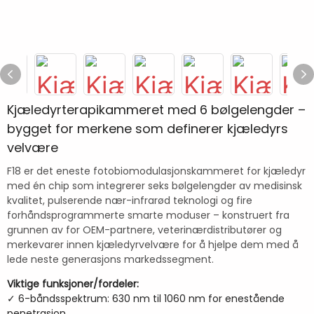
Kjæledyrterapikammeret med 6 bølgelengder –
bygget for merkene som definerer kjæledyrs
velvære
F18 er det eneste fotobiomodulasjonskammeret for kjæledyr
med én chip som integrerer seks bølgelengder av medisinsk
kvalitet, pulserende nær-infrarød teknologi og fire
forhåndsprogrammerte smarte moduser – konstruert fra
grunnen av for OEM-partnere, veterinærdistributører og
merkevarer innen kjæledyrvelvære for å hjelpe dem med å
lede neste generasjons markedssegment.
Viktige funksjoner/fordeler:
✓ 6-båndsspektrum: 630 nm til 1060 nm for enestående
penetrasjon.