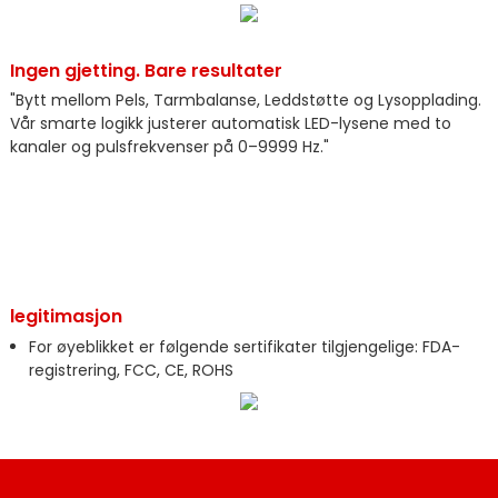
Ingen gjetting. Bare resultater
"Bytt mellom Pels, Tarmbalanse, Leddstøtte og Lysopplading.
Vår smarte logikk justerer automatisk LED-lysene med to
kanaler og pulsfrekvenser på 0–9999 Hz."
legitimasjon
For øyeblikket er følgende sertifikater tilgjengelige: FDA-
registrering, FCC, CE, ROHS