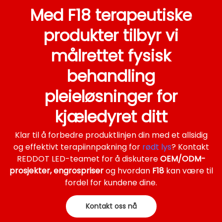
Med F18 terapeutiske
produkter tilbyr vi
målrettet fysisk
behandling
pleieløsninger for
kjæledyret ditt
Klar til å forbedre produktlinjen din med et allsidig
og effektivt terapiinnpakning for
rødt lys
? Kontakt
REDDOT LED-teamet for å diskutere
OEM/ODM-
prosjekter, engrospriser
og hvordan
F18
kan være til
fordel for kundene dine.
Kontakt oss nå