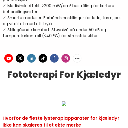
✓ Medisinsk effekt: >200 mW/cm² bestråling for kortere
behandlingsøkter.
✓ Smarte moduser: Forhåndsinnstillinger for ledd, tarm, pels
og vitalitet med ett trykk.
✓ Stillegående komfort: Støynivå på under 50 dB og
temperaturkontroll (<40 °C) for stressfrie økter.
Fototerapi For Kjæledyr
Hvorfor de fleste lysterapiapparater for kjæledyr
ikke kan skaleres til et ekte merke