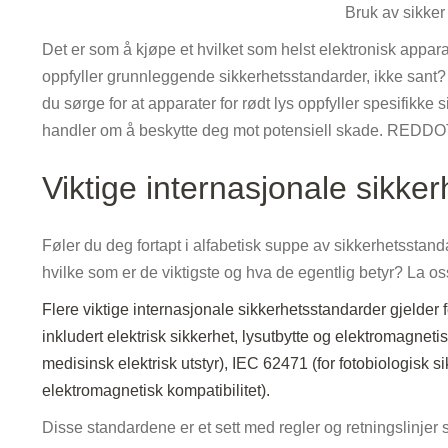
Bruk av sikker 
Det er som å kjøpe et hvilket som helst elektronisk appara
oppfyller grunnleggende sikkerhetsstandarder, ikke sant? 
du sørge for at apparater for rødt lys oppfyller spesifikke
handler om å beskytte deg mot potensiell skade. REDDOT s
Viktige internasjonale sikke
Føler du deg fortapt i alfabetisk suppe av sikkerhetsstandar
hvilke som er de viktigste og hva de egentlig betyr? La os
Flere viktige internasjonale sikkerhetsstandarder gjelder 
inkludert elektrisk sikkerhet, lysutbytte og elektromagneti
medisinsk elektrisk utstyr), IEC 62471 (for fotobiologisk
elektromagnetisk kompatibilitet).
Disse standardene er et sett med regler og retningslinjer