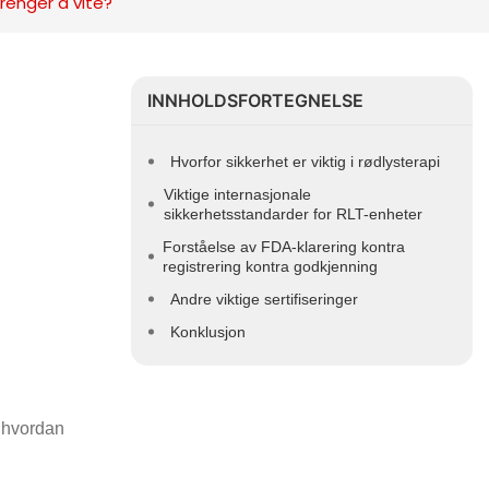
trenger å vite?
INNHOLDSFORTEGNELSE
Hvorfor sikkerhet er viktig i rødlysterapi
Viktige internasjonale
sikkerhetsstandarder for RLT-enheter
Forståelse av FDA-klarering kontra
registrering kontra godkjenning
Andre viktige sertifiseringer
Konklusjon
å hvordan