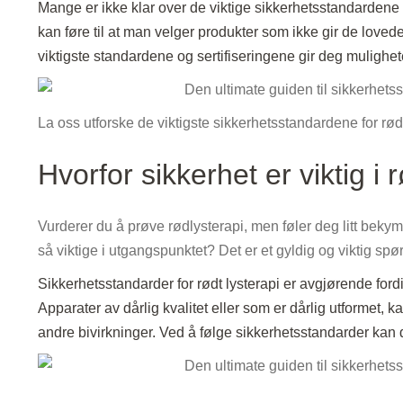
Mange er ikke klar over de viktige sikkerhetsstandardene 
kan føre til at man velger produkter som ikke gir de lovede 
viktigste standardene og sertifiseringene gir deg mulighete
La oss utforske de viktigste sikkerhetsstandardene for rød
Hvorfor sikkerhet er viktig i 
Vurderer du å prøve rødlysterapi, men føler deg litt beky
så viktige i utgangspunktet? Det er et gyldig og viktig spø
Sikkerhetsstandarder for rødt lysterapi er avgjørende fo
Apparater av dårlig kvalitet eller som er dårlig utformet,
andre bivirkninger. Ved å følge sikkerhetsstandarder kan 