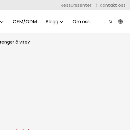
Ressurssenter
|
Kontakt oss
OEM/ODM
Blogg
Om oss
trenger å vite?