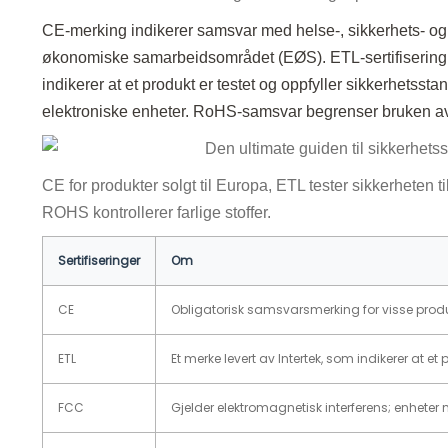
CE-merking indikerer samsvar med helse-, sikkerhets- og
økonomiske samarbeidsområdet (EØS). ETL-sertifisering le
indikerer at et produkt er testet og oppfyller sikkerhetsst
elektroniske enheter. RoHS-samsvar begrenser bruken av f
CE for produkter solgt til Europa, ETL tester sikkerheten 
ROHS kontrollerer farlige stoffer.
Sertifiseringer
Om
CE
Obligatorisk samsvarsmerking for visse pro
ETL
Et merke levert av Intertek, som indikerer at et
FCC
Gjelder elektromagnetisk interferens; enheter 