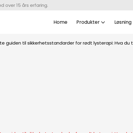
 over 15 års erfaring.
Home
Produkter
Løsning
e guiden til sikkerhetsstandarder for rødt lysterapi: Hva du 