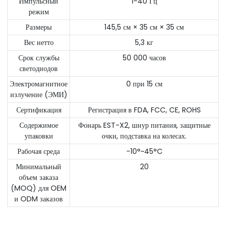
Импульсный
1-40 Гц
режим
Размеры
145,5 см × 35 см × 35 см
Вес нетто
5,3 кг
Срок службы
50 000 часов
светодиодов
Электромагнитное
0 при 15 см
излучение (ЭМИ)
Сертификация
Регистрация в FDA, FCC, CE, ROHS
Содержимое
Фонарь EST-X2, шнур питания, защитные
упаковки
очки, подставка на колесах.
Рабочая среда
-10°~45°C
Минимальный
20
объем заказа
(MOQ) для OEM
и ODM заказов