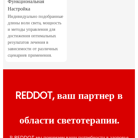
Функциональная
Настройка
Индивидуально подобранные
длины волн света, мощность
и методы управления для
достижения оптимальных
результатов лечения в
зависимости от различных
сценариев применения.
REDDOT, ваш партнер в
области светотерапии.
В REDDOT мы понимаем ваши потребности в здоровье