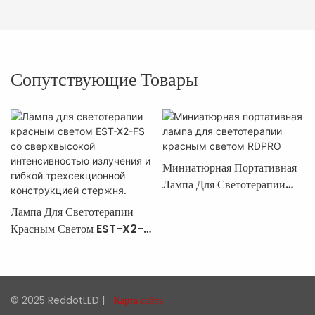
Сопутствующие Товары
Миниатюрная Портативная
Лампа Для Светотерапии
Красным Светом RDPRO
Лампа Для Светотерапии
Красным Светом EST-X2-
FS Со Сверхвысокой
Интенсивностью Излучения
И Гибкой Трехсекционной
Конструкцией Стержня.
© 2025 ReddotLED |
Карта сайта