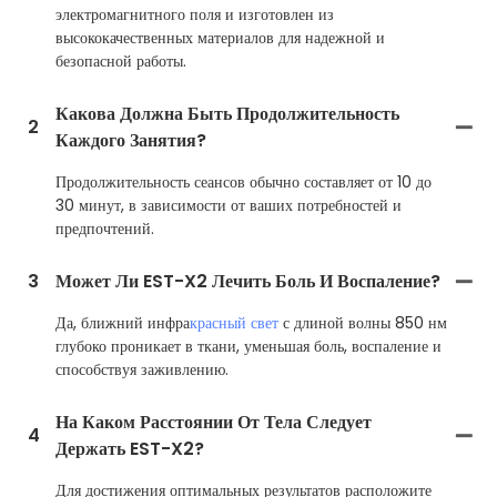
электромагнитного поля и изготовлен из
высококачественных материалов для надежной и
безопасной работы.
Какова Должна Быть Продолжительность
2
Каждого Занятия?
Продолжительность сеансов обычно составляет от 10 до
30 минут, в зависимости от ваших потребностей и
предпочтений.
3
Может Ли EST-X2 Лечить Боль И Воспаление?
Да, ближний инфра
красный свет
с длиной волны 850 нм
глубоко проникает в ткани, уменьшая боль, воспаление и
способствуя заживлению.
На Каком Расстоянии От Тела Следует
4
Держать EST-X2?
Для достижения оптимальных результатов расположите