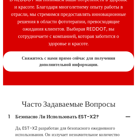
и красоте. Благодаря многолетнему опыту работы в
отрасли, мы стремимся предоставлять инновационные
решения в области фототерапии, превосходящие
ожидания клиентов. Выбирая REDDOT, вы
сотрудничаете с компанией, которая заботится о
здоровье и красоте.
Свяжитесь с нами прямо сейчас для получения
дополнительной информации.
Часто Задаваемые Вопросы
1
Безопасно Ли Использовать EST-X2?
Да, EST-X2 разработан для безопасного ежедневного
использования. Он излучает незначительное количество