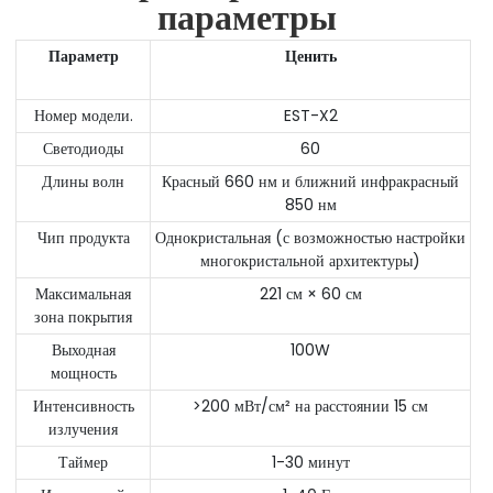
параметры
Параметр
Ценить
Номер модели.
EST-X2
Светодиоды
60
Длины волн
Красный 660 нм и ближний инфракрасный
850 нм
Чип продукта
Однокристальная (с возможностью настройки
многокристальной архитектуры)
Максимальная
221 см × 60 см
зона покрытия
Выходная
100W
мощность
Интенсивность
>200 мВт/см² на расстоянии 15 см
излучения
Таймер
1-30 минут