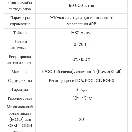
Срок службы
50 000 часов
светодиодов
Параметры
ЖК-панель, пульт дистанционного
управления
управления,
APP
Таймер
1-30 минут
Частота
0-20 Гц
импульсов
Регулировка
0%-100%
интенсивности
Материал
SPCC (оболочка), алюминий (PowerShell)
Сертификаты
Регистрация в FDA, FCC, CE, ROHS
Гарантия
3 года
Рабочая среда
-10°~45°C
Минимальный
объем заказа
(MOQ) для
20
OEM и ODM
заказов