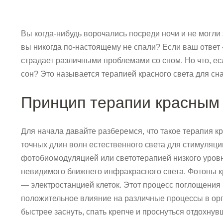
Вы когда-нибудь ворочались посреди ночи и не могли 
вы никогда по-настоящему не спали? Если ваш ответ «
страдает различными проблемами со сном. Но что, е
сон? Это называется терапией красного света для сна
Принцип терапии красным
Для начала давайте разберемся, что такое терапия 
точных длин волн естественного света для стимуляц
фотобиомодуляцией или светотерапией низкого уровн
невидимого ближнего инфракрасного света. Фотоны к
— электростанцией клеток. Этот процесс поглощения 
положительное влияние на различные процессы в орга
быстрее заснуть, спать крепче и проснуться отдохнув