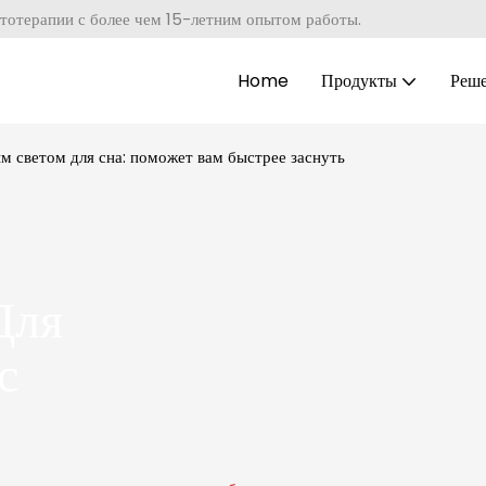
тотерапии с более чем 15-летним опытом работы.
Home
Продукты
Реш
м светом для сна: поможет вам быстрее заснуть
Для
с