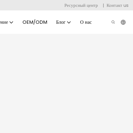
Ресурсный центр
|
Контакт us
ение
OEM/ODM
Блог
О нас