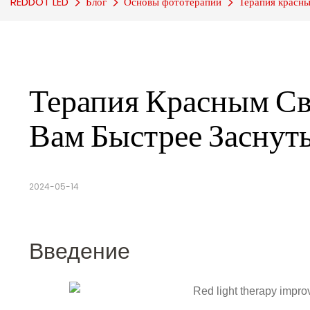
REDDOT LED
Блог
Основы фототерапии
Терапия красны
Терапия Красным Св
Вам Быстрее Заснут
2024-05-14
Введение