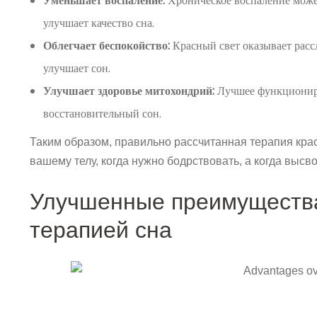
Уменьшает воспаление:
Хроническое воспаление може
улучшает качество сна.
Облегчает беспокойство:
Красный свет оказывает расс
улучшает сон.
Улучшает здоровье митохондрий:
Лучшее функциониро
восстановительный сон.
Таким образом, правильно рассчитанная терапия кра
вашему телу, когда нужно бодрствовать, а когда высв
Улучшенные преимущества
терапией сна