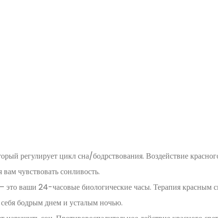
орый регулирует цикл сна/бодрствования. Воздействие красного
 вам чувствовать сонливость.
 это ваши 24-часовые биологические часы. Терапия красным с
себя бодрым днем ​​и усталым ночью.