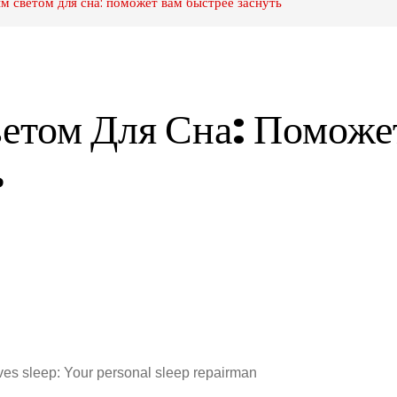
м светом для сна: поможет вам быстрее заснуть
етом Для Сна: Поможет
ь