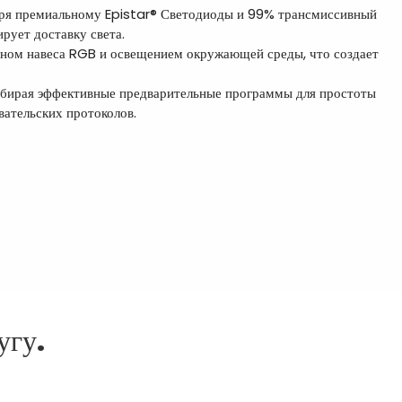
ря премиальному Epistar® Светодиоды и 99% трансмиссивный
рует доставку света.
йном навеса RGB и освещением окружающей среды, что создает
выбирая эффективные предварительные программы для простоты
вательских протоколов.
угу.