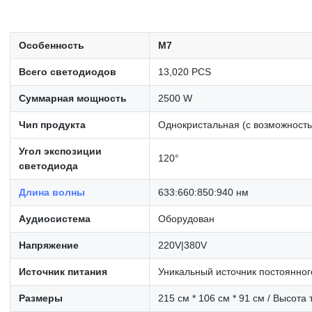
Особенность
M7
Всего светодиодов
13,020 PCS
Суммарная мощность
2500 W
Чип продукта
Однокристальная (с возможность
Угол экспозиции
120°
светодиода
Длина волны
633:660:850:940 нм
Аудиосистема
Оборудован
Напряжение
220V|380V
Источник питания
Уникальный источник постоянног
Размеры
215 см * 106 см * 91 см / Высота 