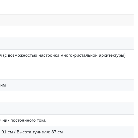
 (с возможностью настройки многокристальной архитектуры)
 нм
чник постоянного тока
* 91 см / Высота туннеля: 37 см