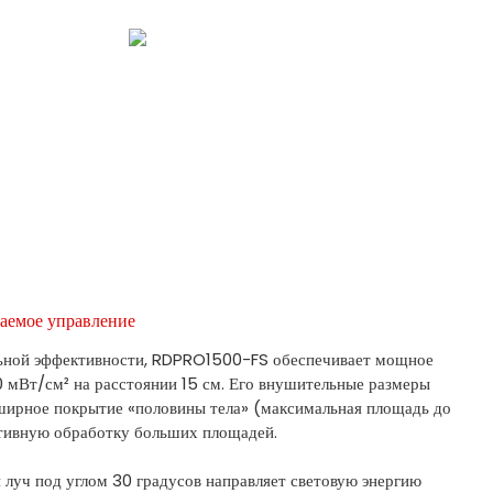
ваемое управление
ьной эффективности, RDPRO1500-FS обеспечивает мощное
 мВт/см² на расстоянии 15 см. Его внушительные размеры
ширное покрытие «половины тела» (максимальная площадь до
ктивную обработку больших площадей.
луч под углом 30 градусов направляет световую энергию