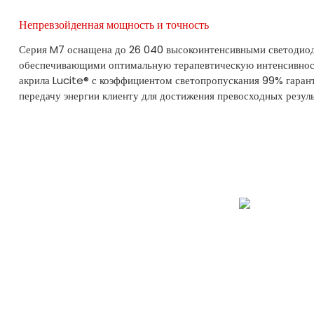
Непревзойденная мощность и точность
Серия M7 оснащена до 26 040 высокоинтенсивными светодио
обеспечивающими оптимальную терапевтическую интенсивност
акрила Lucite® с коэффициентом светопропускания 99% гара
передачу энергии клиенту для достижения превосходных резуль