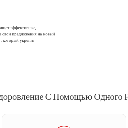
 ищет эффективные,
 свои предложения на новый
, который укрепит
здоровление С Помощью Одного Р