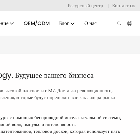
Ресурсный центр
|
Контакт us
ение
OEM/ODM
Блог
О нас
gy. Будущее вашего бизнеса
в высокой плотности с M7. Доставка революционного,
вления, которые будут определять вас как лидера рынка
уры с помощью беспроводной интеллектуальной системы,
иной волн, импульс и интенсивность.
патентованной, тепловой доской, которая использует пять