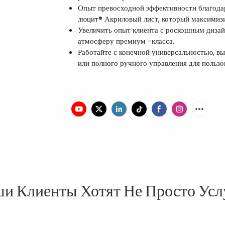
Опыт превосходной эффективности благода
люцит® Акриловый лист, который максимизи
Увеличить опыт клиента с роскошным диза
атмосферу премиум -класса.
Работайте с конечной универсальностью, 
или полного ручного управления для пользо
и Клиенты Хотят Не Просто Усл