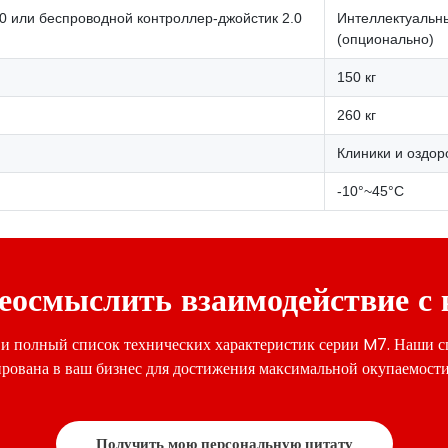
0 или беспроводной контроллер-джойстик 2.0
Интеллектуальны
(опционально)
150 кг
260 кг
Клиники и оздор
-10°~45°C
еосмыслить взаимодействие с
 полный список технических характеристик серии M7. Наши сп
рована в ваш бизнес для достижения максимальной окупаемост
Получить мою персональную цитату