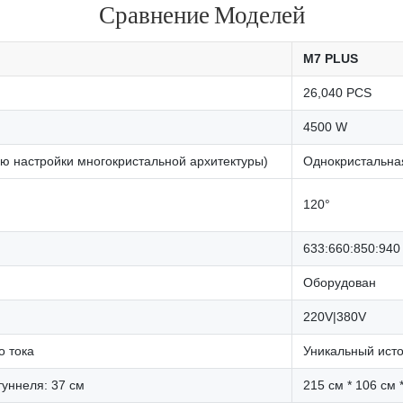
Сравнение Моделей
M7 PLUS
26,040 PCS
4500 W
ю настройки многокристальной архитектуры)
Однокристальная
120°
633:660:850:940
Оборудован
220V|380V
о тока
Уникальный исто
туннеля: 37 см
215 см * 106 см 