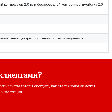
й контроллер 2.0 или беспроводной контроллер-джойстик 2.0
овительные центры с большим потоком пациентов
 клиентами?
ециалисты готовы обсудить, как эта технология может
и инвестиций.