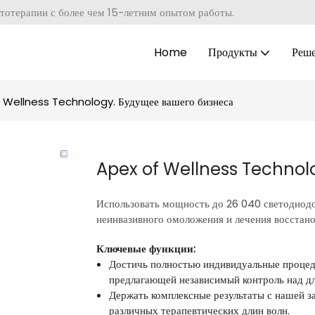
тотерапии с более чем 15-летним опытом работы.
Home
Продукты
Реш
 Wellness Technology. Будущее вашего бизнеса
Apex of Wellness Technolo
Использовать мощность до 26 040 светодиодо
неинвазивного омоложения и лечения восстано
Ключевые функции:
Достичь полностью индивидуальные процед
предлагающей независимый контроль над дл
Держать комплексные результаты с нашей за
различных терапевтических длин волн.