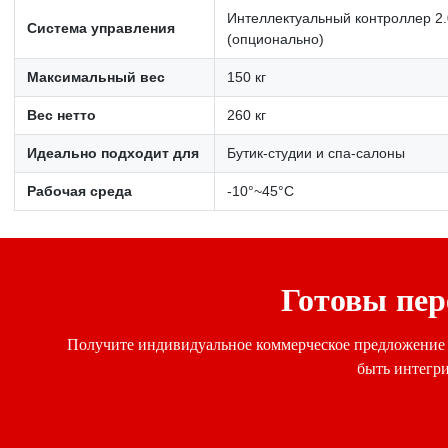
Интеллектуальный контроллер 2.
Система управления
(опционально)
Максимальный вес
150 кг
Вес нетто
260 кг
Идеально подходит для
Бутик-студии и спа-салоны
Рабочая среда
-10°~45°C
Готовы пер
Получите индивидуальное коммерческое предложение и
быть интегри