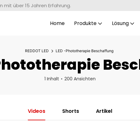
n mit über 15 Jahren Erfahrung.
Home
Produkte
Lösung
REDDOT LED
LED -Phototherapie Beschaffung
hototherapie Bes
1 Inhalt
200 Ansichten
Videos
Shorts
Artikel