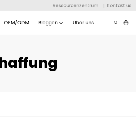
Ressourcenzentrum
|
Kontakt us
OEM/ODM
Bloggen
Über uns
chaffung