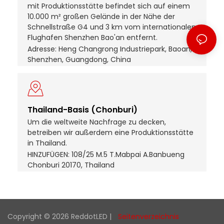
mit Produktionsstätte befindet sich auf einem
10.000 m² großen Gelände in der Nähe der
Schnellstraße G4 und 3 km vom internationalen
Flughafen Shenzhen Bao'an entfernt.
Adresse: Heng Changrong Industriepark, Baoan,
Shenzhen, Guangdong, China
Thailand-Basis (Chonburi)
Um die weltweite Nachfrage zu decken,
betreiben wir außerdem eine Produktionsstätte
in Thailand.
HINZUFÜGEN: 108/25 M.5 T.Mabpai A.Banbueng
Chonburi 20170, Thailand
Copyright © 2026 ReddotLED |
Seitenverzeichnis