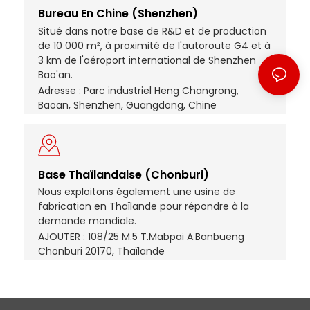
Bureau En Chine (Shenzhen)
Situé dans notre base de R&D et de production
de 10 000 m², à proximité de l'autoroute G4 et à
3 km de l'aéroport international de Shenzhen
Bao'an.
Adresse : Parc industriel Heng Changrong,
Baoan, Shenzhen, Guangdong, Chine
Base Thaïlandaise (Chonburi)
Nous exploitons également une usine de
fabrication en Thaïlande pour répondre à la
demande mondiale.
AJOUTER : 108/25 M.5 T.Mabpai A.Banbueng
Chonburi 20170, Thaïlande