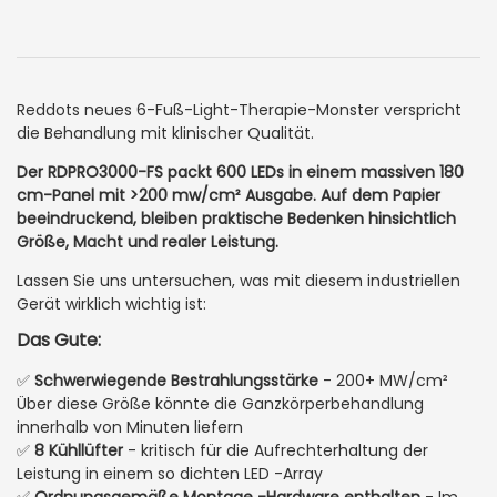
Reddots neues 6-Fuß-Light-Therapie-Monster verspricht
die Behandlung mit klinischer Qualität.
Der RDPRO3000-FS packt 600 LEDs in einem massiven 180
cm-Panel mit >200 mw/cm² Ausgabe. Auf dem Papier
beeindruckend, bleiben praktische Bedenken hinsichtlich
Größe, Macht und realer Leistung.
Lassen Sie uns untersuchen, was mit diesem industriellen
Gerät wirklich wichtig ist:
Das Gute:
✅
Schwerwiegende Bestrahlungsstärke
- 200+ MW/cm²
Über diese Größe könnte die Ganzkörperbehandlung
innerhalb von Minuten liefern
✅
8 Kühllüfter
- kritisch für die Aufrechterhaltung der
Leistung in einem so dichten LED -Array
✅
Ordnungsgemäße Montage -Hardware enthalten
- Im