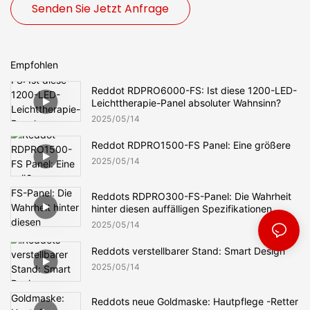
Senden Sie Jetzt Anfrage
Empfohlen
Reddot RDPRO6000-FS: Ist diese 1200-LED-
Leichttherapie-Panel absoluter Wahnsinn?
2025
05
14
Reddot RDPRO1500-FS Panel: Eine größere
2025
05
14
Reddots RDPRO300-FS-Panel: Die Wahrheit
hinter diesen auffälligen Spezifikationen
2025
05
14
Reddots verstellbarer Stand: Smart Design
2025
05
14
Reddots neue Goldmaske: Hautpflege -Retter