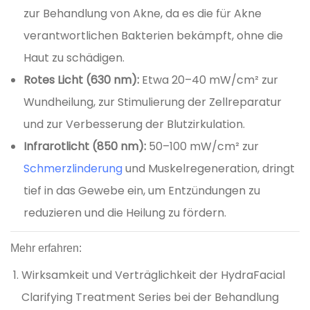
zur Behandlung von Akne, da es die für Akne
verantwortlichen Bakterien bekämpft, ohne die
Haut zu schädigen.
Rotes Licht (630 nm):
Etwa 20–40 mW/cm² zur
Wundheilung, zur Stimulierung der Zellreparatur
und zur Verbesserung der Blutzirkulation.
Infrarotlicht (850 nm):
50–100 mW/cm² zur
Schmerzlinderung
und Muskelregeneration, dringt
tief in das Gewebe ein, um Entzündungen zu
reduzieren und die Heilung zu fördern.
Mehr erfahren:
Wirksamkeit und Verträglichkeit der HydraFacial
Clarifying Treatment Series bei der Behandlung