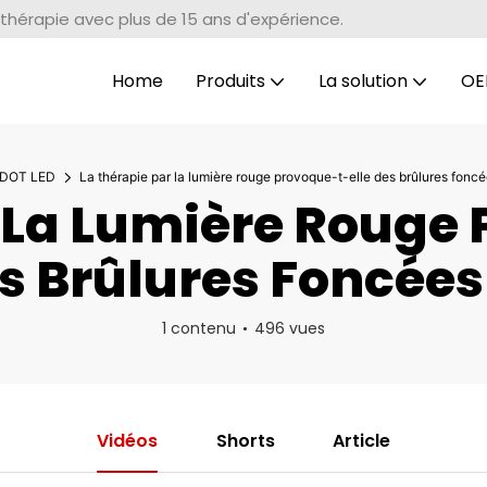
thérapie avec plus de 15 ans d'expérience.
Home
Produits
La solution
OE
DOT LED
La thérapie par la lumière rouge provoque-t-elle des brûlures foncé
 La Lumière Rouge 
s Brûlures Foncées
1 contenu
496 vues
Vidéos
Shorts
Article