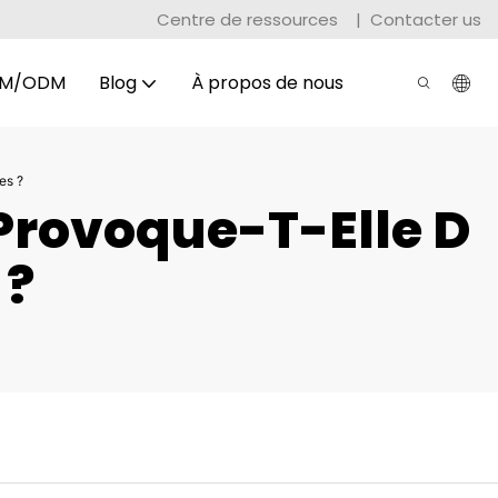
Centre de ressources
|
Contacter us
M/ODM
Blog
À propos de nous
es ?
Provoque-T-Elle D
 ?