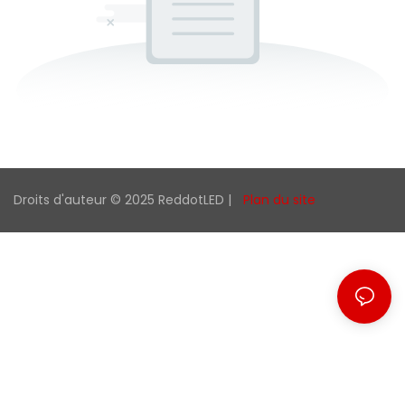
Droits d'auteur © 2025 ReddotLED |
Plan du site