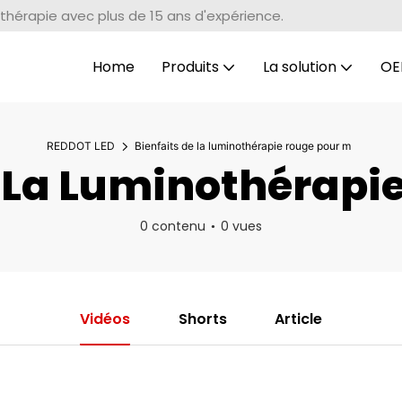
thérapie avec plus de 15 ans d'expérience.
Home
Produits
La solution
OE
REDDOT LED
Bienfaits de la luminothérapie rouge pour m
 La Luminothérapi
0 contenu
0 vues
Vidéos
Shorts
Article