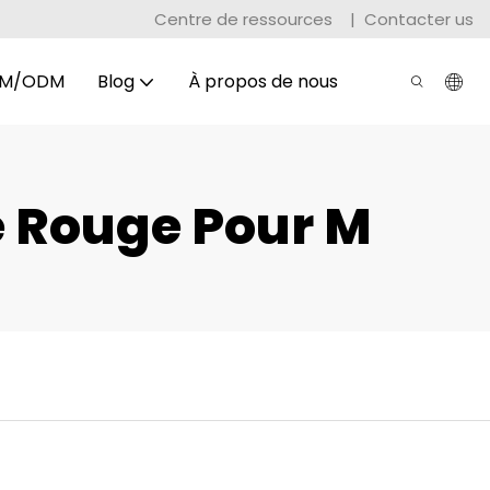
Centre de ressources
|
Contacter us
M/ODM
Blog
À propos de nous
e Rouge Pour M