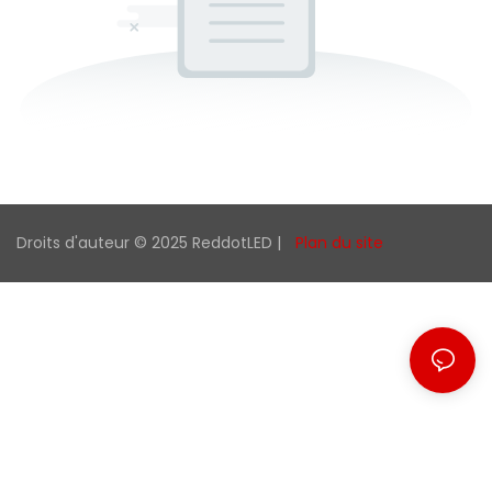
Droits d'auteur © 2025 ReddotLED |
Plan du site