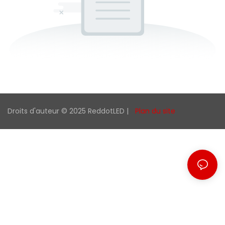
Droits d'auteur © 2025 ReddotLED |
Plan du site