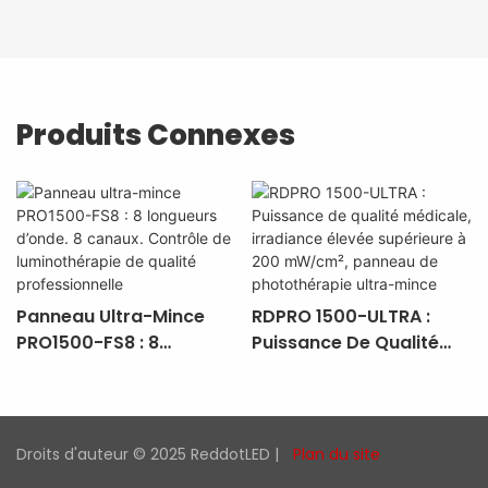
Produits Connexes
Panneau Ultra-Mince
RDPRO 1500-ULTRA :
PRO1500-FS8 : 8
Puissance De Qualité
Longueurs D’onde. 8
Médicale, Irradiance
Canaux. Contrôle De
Élevée Supérieure À
Luminothérapie De
200 MW/cm², Panneau
Qualité Professionnelle
De Photothérapie Ultra-
Droits d'auteur © 2025 ReddotLED |
Plan du site
Mince