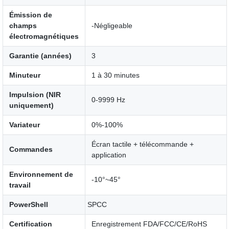
Émission de
champs
-Négligeable
électromagnétiques
Garantie (années)
3
Minuteur
1 à 30 minutes
Impulsion (NIR
0-9999 Hz
uniquement)
Variateur
0%-100%
Écran tactile + télécommande +
Commandes
application
Environnement de
-10°~45°
travail
PowerShell
SPCC
Certification
Enregistrement FDA/FCC/CE/RoHS