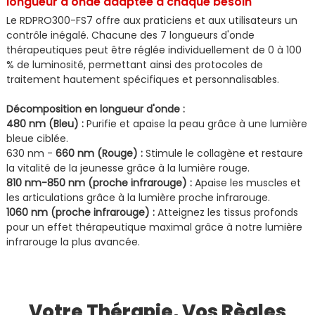
longueur d'onde adaptée à chaque besoin
Le RDPRO300-FS7 offre aux praticiens et aux utilisateurs un
contrôle inégalé. Chacune des 7 longueurs d'onde
thérapeutiques peut être réglée individuellement de 0 à 100
% de luminosité, permettant ainsi des protocoles de
traitement hautement spécifiques et personnalisables.
Décomposition en longueur d'onde :
480 nm (Bleu) :
Purifie et apaise la peau grâce à une lumière
bleue ciblée.
630 nm -
660 nm (Rouge) :
Stimule le collagène et restaure
la vitalité de la jeunesse grâce à la lumière rouge.
810 nm-850 nm (proche infrarouge) :
Apaise les muscles et
les articulations grâce à la lumière proche infrarouge.
1060 nm (proche infrarouge) :
Atteignez les tissus profonds
pour un effet thérapeutique maximal grâce à notre lumière
infrarouge la plus avancée.
Votre Thérapie, Vos Règles