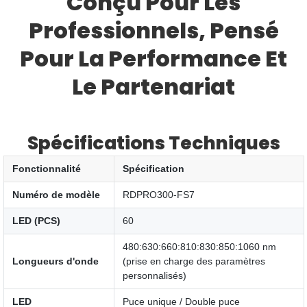
Conçu Pour Les
Professionnels, Pensé
Pour La Performance Et
Le Partenariat
Spécifications Techniques
Fonctionnalité
Spécification
Numéro de modèle
RDPRO300-FS7
LED (PCS)
60
480:630:660:810:830:850:1060 nm
Longueurs d'onde
(prise en charge des paramètres
personnalisés)
LED
Puce unique / Double puce