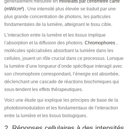
généralement mesurée en
milliwatts par centimètre carré
(mW/cm²)
. Une intensité plus élevée se traduit par une
plus grande concentration de photons, les particules
fondamentales de la lumière, atteignant le tissu cible.
L'interaction entre la lumière et les tissus implique
l'absorption et la diffusion des photons.
Chromophores
,
molécules spécialisées absorbant la lumière dans les
cellules, jouent un rôle crucial dans ce processus. Lorsque
la lumière d’une longueur d’onde spécifique interagit avec
son chromophore correspondant, l’énergie est absorbée,
déclenchant une cascade de réactions biochimiques qui
sous-tendent les effets thérapeutiques.
Voici une étude qui explique les principes de base de la
photobiomodulation et les fondamentaux de l'interaction
entre la lumière et les tissus biologiques.
2. Réponses cellulaires à des intensités