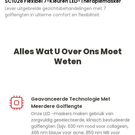
SC1028 Flexibel 7-Kleuren LED-Therapiemasker
Lever uitgebreide gezichtsbehandelingen met 7
golflengten in ultieme comfort en flexibiliteit
Alles Wat U Over Ons Moet
Weten
Geavanceerde Technologie Met
Meerdere Golflengte
Onze LED -maskers maken gebruik van
zorgvuldig geselecteerde, klinisch bestudeerde
golflengten (bijv. 630 nm rood voor collageen,
465 nm blauw voor acne, 850 nm NIR voor