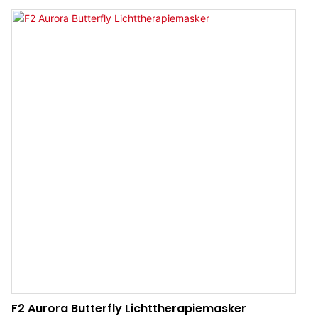
glans van uw huid wordt hersteld.
F2 Aurora Butterfly Lichttherapiemasker