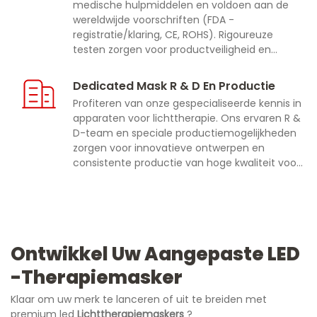
medische hulpmiddelen en voldoen aan de
wereldwijde voorschriften (FDA -
registratie/klaring, CE, ROHS). Rigoureuze
testen zorgen voor productveiligheid en
betrouwbaarheid voor gezichtstoepassingen
Dedicated Mask R & D En Productie
Profiteren van onze gespecialiseerde kennis in
apparaten voor lichttherapie. Ons ervaren R &
D-team en speciale productiemogelijkheden
zorgen voor innovatieve ontwerpen en
consistente productie van hoge kwaliteit voor
uw maskeropdrachten
Ontwikkel Uw Aangepaste LED
-therapiemasker
Klaar om uw merk te lanceren of uit te breiden met
premium led
Lichttherapiemaskers
?