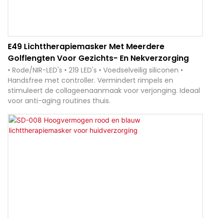
E49 Lichttherapiemasker Met Meerdere
Golflengten Voor Gezichts- En Nekverzorging
• Rode/NIR-LED's • 219 LED's • Voedselveilig siliconen •
Handsfree met controller. Vermindert rimpels en
stimuleert de collageenaanmaak voor verjonging. Ideaal
voor anti-aging routines thuis.