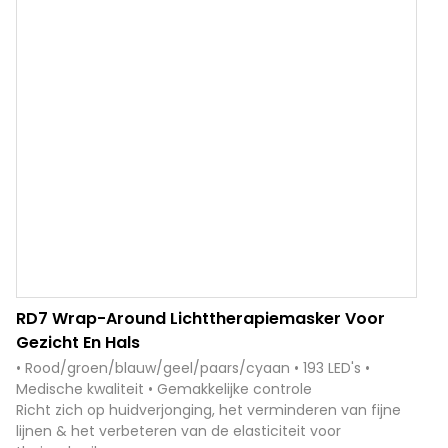
RD7 Wrap-Around Lichttherapiemasker Voor
Gezicht En Hals
• Rood/groen/blauw/geel/paars/cyaan • 193 LED's •
Medische kwaliteit • Gemakkelijke controle
Richt zich op huidverjonging, het verminderen van fijne
lijnen & het verbeteren van de elasticiteit voor