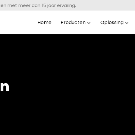
gen met meer dan 15 jaar ervaring.
Home
Producten
Oplossing
an