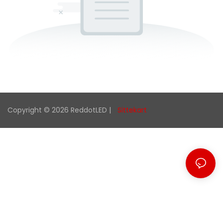
Copyright © 2026 ReddotLED |
Sittekart