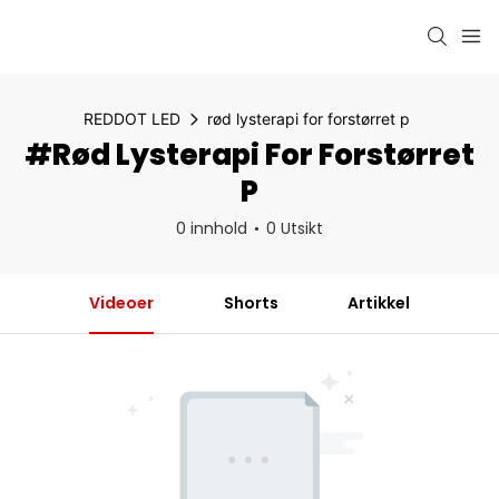
REDDOT LED
rød lysterapi for forstørret p
#rød Lysterapi For Forstørret
P
0 innhold
0 Utsikt
Videoer
Shorts
Artikkel