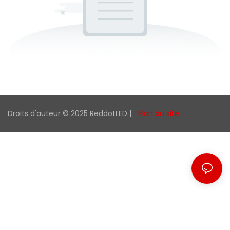
Droits d'auteur © 2025 ReddotLED |
Plan du site