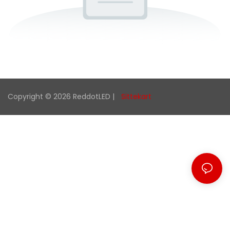
Copyright © 2026 ReddotLED |
Sittekart