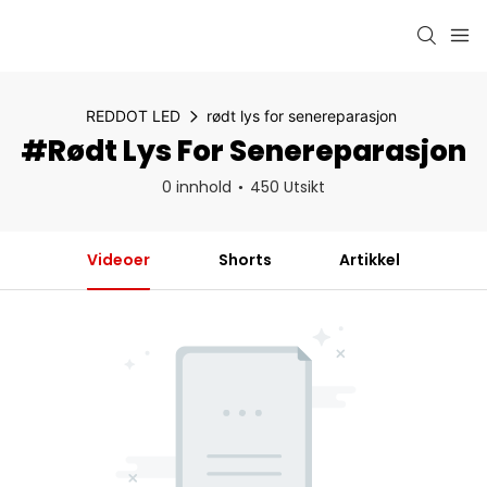
REDDOT LED
rødt lys for senereparasjon
#rødt Lys For Senereparasjon
0 innhold
450 Utsikt
Videoer
Shorts
Artikkel