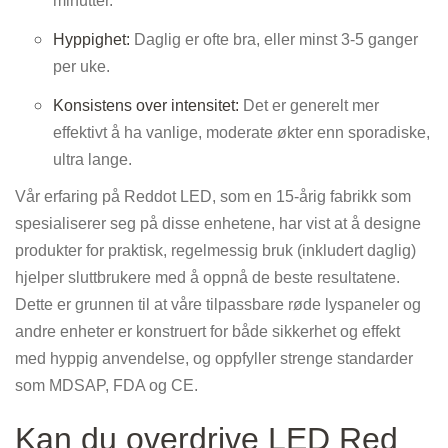
minutter.
Hyppighet:
Daglig er ofte bra, eller minst 3-5 ganger
per uke.
Konsistens over intensitet:
Det er generelt mer
effektivt å ha vanlige, moderate økter enn sporadiske,
ultra lange.
Vår erfaring på Reddot LED, som en 15-årig fabrikk som
spesialiserer seg på disse enhetene, har vist at å designe
produkter for praktisk, regelmessig bruk (inkludert daglig)
hjelper sluttbrukere med å oppnå de beste resultatene.
Dette er grunnen til at våre tilpassbare røde lyspaneler og
andre enheter er konstruert for både sikkerhet og effekt
med hyppig anvendelse, og oppfyller strenge standarder
som MDSAP, FDA og CE.
Kan du overdrive LED Red