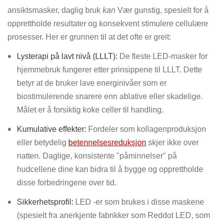
ansiktsmasker, daglig bruk
kan
Vær gunstig, spesielt for å
opprettholde resultater og konsekvent stimulere cellulære
prosesser. Her er grunnen til at det ofte er greit:
Lysterapi på lavt nivå (LLLT):
De fleste LED-masker for
hjemmebruk fungerer etter prinsippene til LLLT. Dette
betyr at de bruker lave energinivåer som er
biostimulerende snarere enn ablative eller skadelige.
Målet er å forsiktig koke celler til handling.
Kumulative effekter:
Fordeler som kollagenproduksjon
eller betydelig
betennelsesreduksjon
skjer ikke over
natten. Daglige, konsistente "påminnelser" på
hudcellene dine kan bidra til å bygge og opprettholde
disse forbedringene over tid.
Sikkerhetsprofil:
LED -er som brukes i disse maskene
(spesielt fra anerkjente fabrikker som Reddot LED, som