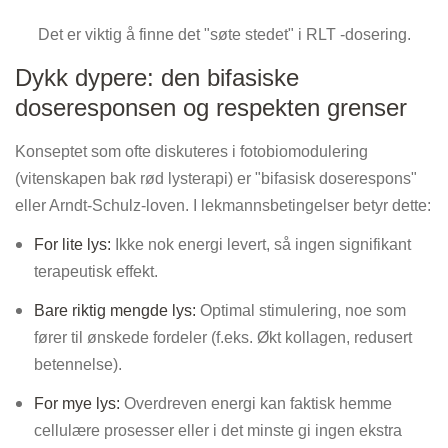
Det er viktig å finne det "søte stedet" i RLT -dosering.
Dykk dypere: den bifasiske
doseresponsen og respekten grenser
Konseptet som ofte diskuteres i fotobiomodulering
(vitenskapen bak rød lysterapi) er "bifasisk doserespons"
eller Arndt-Schulz-loven. I lekmannsbetingelser betyr dette:
For lite lys:
Ikke nok energi levert, så ingen signifikant
terapeutisk effekt.
Bare riktig mengde lys:
Optimal stimulering, noe som
fører til ønskede fordeler (f.eks. Økt kollagen, redusert
betennelse).
For mye lys:
Overdreven energi kan faktisk hemme
cellulære prosesser eller i det minste gi ingen ekstra