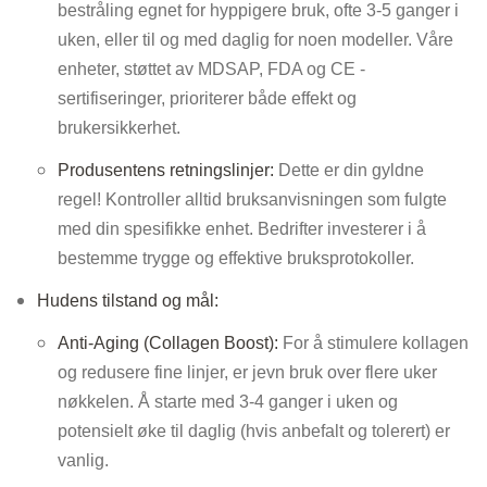
bestråling egnet for hyppigere bruk, ofte 3-5 ganger i
uken, eller til og med daglig for noen modeller. Våre
enheter, støttet av MDSAP, FDA og CE -
sertifiseringer, prioriterer både effekt og
brukersikkerhet.
Produsentens retningslinjer:
Dette er din gyldne
regel! Kontroller alltid bruksanvisningen som fulgte
med din spesifikke enhet. Bedrifter investerer i å
bestemme trygge og effektive bruksprotokoller.
Hudens tilstand og mål:
Anti-Aging (Collagen Boost):
For å stimulere kollagen
og redusere fine linjer, er jevn bruk over flere uker
nøkkelen. Å starte med 3-4 ganger i uken og
potensielt øke til daglig (hvis anbefalt og tolerert) er
vanlig.