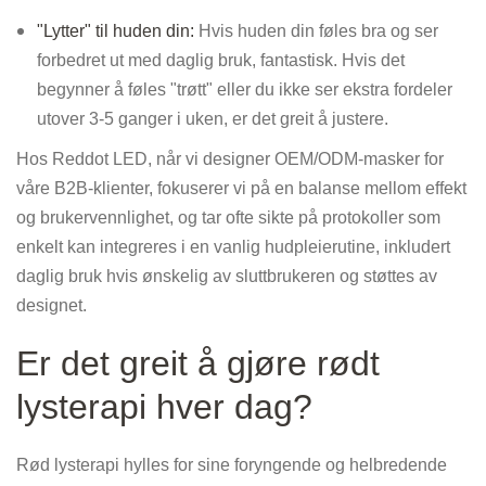
"Lytter" til huden din:
Hvis huden din føles bra og ser
forbedret ut med daglig bruk, fantastisk. Hvis det
begynner å føles "trøtt" eller du ikke ser ekstra fordeler
utover 3-5 ganger i uken, er det greit å justere.
Hos Reddot LED, når vi designer OEM/ODM-masker for
våre B2B-klienter, fokuserer vi på en balanse mellom effekt
og brukervennlighet, og tar ofte sikte på protokoller som
enkelt kan integreres i en vanlig hudpleierutine, inkludert
daglig bruk hvis ønskelig av sluttbrukeren og støttes av
designet.
Er det greit å gjøre rødt
lysterapi hver dag?
Rød lysterapi hylles for sine foryngende og helbredende