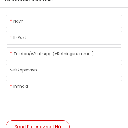
Navn
E-Post
Telefon/WhatsApp (+retningsnummer)
Selskapsnavn
Innhold
Send Forespørsel Nå