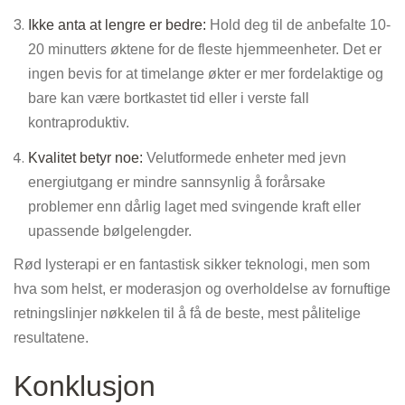
Ikke anta at lengre er bedre:
Hold deg til de anbefalte 10-
20 minutters øktene for de fleste hjemmeenheter. Det er
ingen bevis for at timelange økter er mer fordelaktige og
bare kan være bortkastet tid eller i verste fall
kontraproduktiv.
Kvalitet betyr noe:
Velutformede enheter med jevn
energiutgang er mindre sannsynlig å forårsake
problemer enn dårlig laget med svingende kraft eller
upassende bølgelengder.
Rød lysterapi er en fantastisk sikker teknologi, men som
hva som helst, er moderasjon og overholdelse av fornuftige
retningslinjer nøkkelen til å få de beste, mest pålitelige
resultatene.
Konklusjon