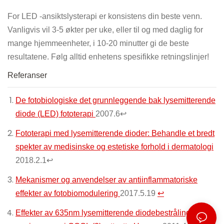
For LED -ansiktslysterapi er konsistens din beste venn.
Vanligvis vil 3-5 økter per uke, eller til og med daglig for
mange hjemmeenheter, i 10-20 minutter gi de beste
resultatene. Følg alltid enhetens spesifikke retningslinjer!
Referanser
De fotobiologiske det grunnleggende bak lysemitterende
diode (LED) fototerapi
2007.6↩
Fototerapi med lysemitterende dioder: Behandle et bredt
spekter av medisinske og estetiske forhold i dermatologi
2018.2.1↩
Mekanismer og anvendelser av antiinflammatoriske
effekter av fotobiomodulering
2017.5.19
↩
Effekter av 635nm lysemitterende diodebestråling på