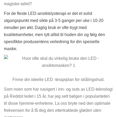
magiske tallet?
For de fleste LED-ansiktslysterapi er det et solid
utgangspunkt med sikte på 3-5 ganger per uke i 10-20
minutter per økt. Daglig bruk er ofte trygt med
kvalitetsenheter, men lytt alltid til huden din og følg den
spesifikke produsentens veiledning for din spesielle
maske.
Finne din ideelle LED -terapiplan for strålingshud.
Som noen som har navigert i inn- og outs av LED-teknologi
på Reddot ledet i 15 år, har jeg sett bølgen i populariteten
til disse hjemme-enhetene. La oss bryte ned den optimale
frekvensen for å få deg den ettertraktede gløden uten