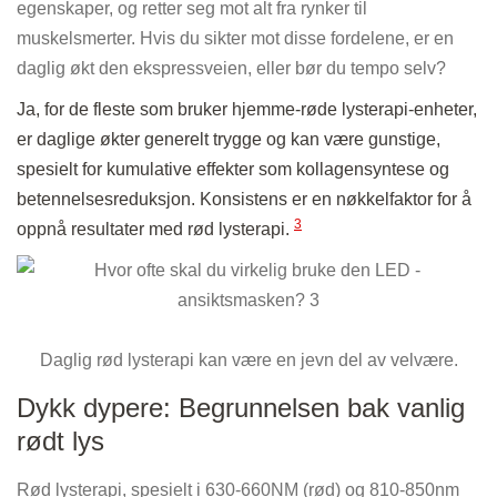
egenskaper, og retter seg mot alt fra rynker til
muskelsmerter. Hvis du sikter mot disse fordelene, er en
daglig økt den ekspressveien, eller bør du tempo selv?
Ja, for de fleste som bruker hjemme-røde lysterapi-enheter,
er daglige økter generelt trygge og kan være gunstige,
spesielt for kumulative effekter som kollagensyntese og
betennelsesreduksjon. Konsistens er en nøkkelfaktor for å
3
oppnå resultater med rød lysterapi.
Daglig rød lysterapi kan være en jevn del av velvære.
Dykk dypere: Begrunnelsen bak vanlig
rødt lys
Rød lysterapi, spesielt i 630-660NM (rød) og 810-850nm