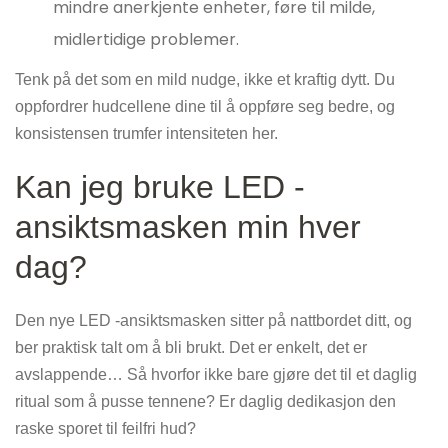
mindre anerkjente enheter, føre til milde,
midlertidige problemer.
Tenk på det som en mild nudge, ikke et kraftig dytt. Du
oppfordrer hudcellene dine til å oppføre seg bedre, og
konsistensen trumfer intensiteten her.
Kan jeg bruke LED -
ansiktsmasken min hver
dag?
Den nye LED -ansiktsmasken sitter på nattbordet ditt, og
ber praktisk talt om å bli brukt. Det er enkelt, det er
avslappende… Så hvorfor ikke bare gjøre det til et daglig
ritual som å pusse tennene? Er daglig dedikasjon den
raske sporet til feilfri hud?