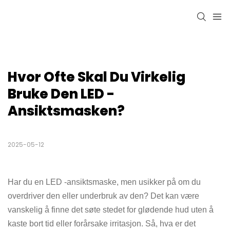
Hvor Ofte Skal Du Virkelig 
Bruke Den LED -
Ansiktsmasken?
2025-05-12
Har du en LED -ansiktsmaske, men usikker på om du
overdriver den eller underbruk av den? Det kan være
vanskelig å finne det søte stedet for glødende hud uten å
kaste bort tid eller forårsake irritasjon. Så, hva er det