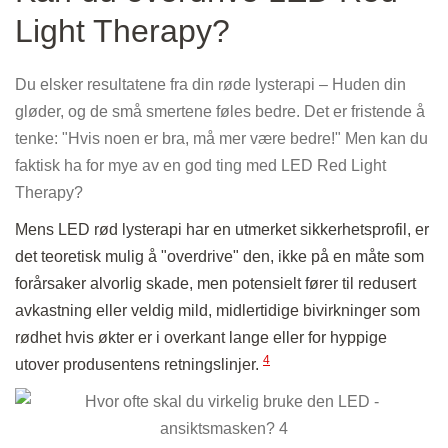
Light Therapy?
Du elsker resultatene fra din røde lysterapi – Huden din
gløder, og de små smertene føles bedre. Det er fristende å
tenke: "Hvis noen er bra, må mer være bedre!" Men kan du
faktisk ha for mye av en god ting med LED Red Light
Therapy?
Mens LED rød lysterapi har en utmerket sikkerhetsprofil, er
det teoretisk mulig å "overdrive" den, ikke på en måte som
forårsaker alvorlig skade, men potensielt fører til redusert
avkastning eller veldig mild, midlertidige bivirkninger som
rødhet hvis økter er i overkant lange eller for hyppige
4
utover produsentens retningslinjer.