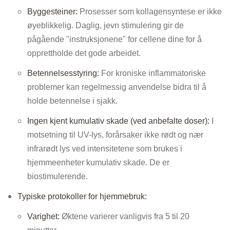
Byggesteiner:
Prosesser som kollagensyntese er ikke
øyeblikkelig. Daglig, jevn stimulering gir de
pågående "instruksjonene" for cellene dine for å
opprettholde det gode arbeidet.
Betennelsesstyring:
For kroniske inflammatoriske
problemer kan regelmessig anvendelse bidra til å
holde betennelse i sjakk.
Ingen kjent kumulativ skade (ved anbefalte doser):
I
motsetning til UV-lys, forårsaker ikke rødt og nær
infrarødt lys ved intensitetene som brukes i
hjemmeenheter kumulativ skade. De er
biostimulerende.
Typiske protokoller for hjemmebruk:
Varighet:
Øktene varierer vanligvis fra 5 til 20