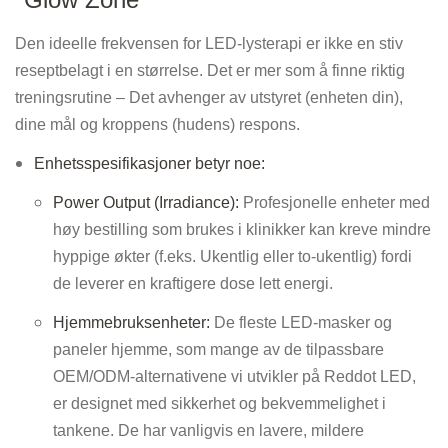
Den ideelle frekvensen for LED-lysterapi er ikke en stiv
reseptbelagt i en størrelse. Det er mer som å finne riktig
treningsrutine – Det avhenger av utstyret (enheten din),
dine mål og kroppens (hudens) respons.
Enhetsspesifikasjoner betyr noe:
Power Output (Irradiance):
Profesjonelle enheter med
høy bestilling som brukes i klinikker kan kreve mindre
hyppige økter (f.eks. Ukentlig eller to-ukentlig) fordi
de leverer en kraftigere dose lett energi.
Hjemmebruksenheter:
De fleste LED-masker og
paneler hjemme, som mange av de tilpassbare
OEM/ODM-alternativene vi utvikler på Reddot LED,
er designet med sikkerhet og bekvemmelighet i
tankene. De har vanligvis en lavere, mildere