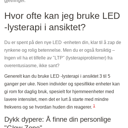
gjetninger.
Hvor ofte kan jeg bruke LED
-lysterapi i ansiktet?
Du er spent på den nye LED -enheten din, klar til å zap de
rynkene og rolig betennelse. Men du er også forsiktig –
Ingen vil ha et tilfelle av "LTP" (lysterapiproblemer) fra
overentusiasme, ikke sant?
Generelt kan du bruke LED -lysterapi i ansiktet 3 til 5
ganger per uke. Noen individer og spesifikke enheter kan
gi rom for daglig bruk, spesielt for hjemmeenheter med
lavere intensitet, men det er lurt å starte med mindre
1
frekvens og se hvordan huden din reagerer.
Dykk dypere: Å finne din personlige
"Glow Zone"