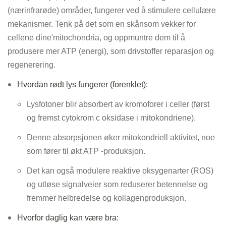
(nærinfrarøde) områder, fungerer ved å stimulere cellulære
mekanismer. Tenk på det som en skånsom vekker for
cellene dine'mitochondria, og oppmuntre dem til å
produsere mer ATP (energi), som drivstoffer reparasjon og
regenerering.
Hvordan rødt lys fungerer (forenklet):
Lysfotoner blir absorbert av kromoforer i celler (først
og fremst cytokrom c oksidase i mitokondriene).
Denne absorpsjonen øker mitokondriell aktivitet, noe
som fører til økt ATP -produksjon.
Det kan også modulere reaktive oksygenarter (ROS)
og utløse signalveier som reduserer betennelse og
fremmer helbredelse og kollagenproduksjon.
Hvorfor daglig kan være bra: