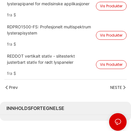
lysterapipanel for medisinske applikasjoner
Vis Produkter
fra
$
RDPRO1500-FS: Profesjonelt multispektrum
lysterapisystem
Vis Produkter
fra
$
REDDOT vertikalt stativ - slitesterkt
justerbart stativ for rødt lyspaneler
Vis Produkter
fra
$
Prev
NESTE
INNHOLDSFORTEGNELSE