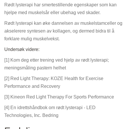
Rødt lysterapi har smertestillende egenskaper som kan
hjelpe med muskelsår eller ubehag ved skader.
Rødt lysterapi kan øke dannelsen av muskelstamceller og
akselerere syntesen av kollagen, og dermed bidra til å
forklare mulig muskelvekst.
Undersøk videre:
[1] Kom deg etter trening ved hjelp av rødt lysterapi;
meningsmåling pastern helhet
[2] Red Light Therapy: KOZE Health for Exercise
Performance and Recovery
[3] Kineon Red Light Therapy For Sports Performance
[4] En idrettshåndbok om rødt lysterapi - LED
Technologies, Inc. Bedring