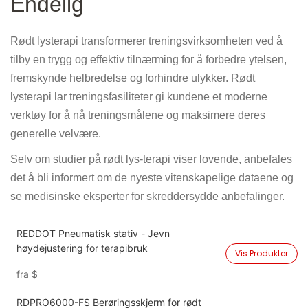
Endelig
Rødt lysterapi transformerer treningsvirksomheten ved å
tilby en trygg og effektiv tilnærming for å forbedre ytelsen,
fremskynde helbredelse og forhindre ulykker. Rødt
lysterapi lar treningsfasiliteter gi kundene et moderne
verktøy for å nå treningsmålene og maksimere deres
generelle velvære.
Selv om studier på rødt lys-terapi viser lovende, anbefales
det å bli informert om de nyeste vitenskapelige dataene og
se medisinske eksperter for skreddersydde anbefalinger.
REDDOT Pneumatisk stativ - Jevn
høydejustering for terapibruk
Vis Produkter
fra
$
RDPRO6000-FS Berøringsskjerm for rødt