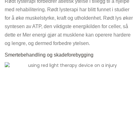
Rødt lysterapi forbedrer atletisk ytelse i tillegg til å hjelpe
med rehabilitering. Rødt lysterapi har blitt funnet i studier
for å øke muskelstyrke, kraft og utholdenhet. Rødt lys øker
syntesen av ATP, den viktigste energikilden for celler, så
dette er Mer energi gjør at musklene kan operere hardere
og lengre, og dermed forbedre ytelsen.
Smertebehandling og skadeforebygging