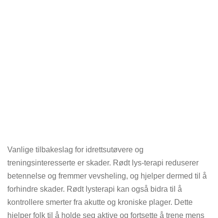
Vanlige tilbakeslag for idrettsutøvere og
treningsinteresserte er skader. Rødt lys-terapi reduserer
betennelse og fremmer vevsheling, og hjelper dermed til å
forhindre skader. Rødt lysterapi kan også bidra til å
kontrollere smerter fra akutte og kroniske plager. Dette
hjelper folk til å holde seg aktive og fortsette å trene mens