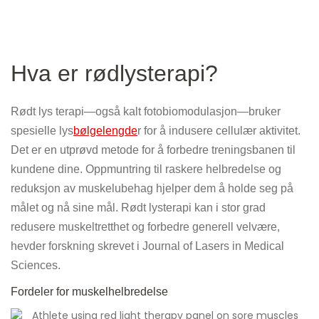
Hva er rødlysterapi?
Rødt lys terapi—også kalt fotobiomodulasjon—bruker
spesielle lys
bølgelengde
r for å indusere cellulær aktivitet.
Det er en utprøvd metode for å forbedre treningsbanen til
kundene dine. Oppmuntring til raskere helbredelse og
reduksjon av muskelubehag hjelper dem å holde seg på
målet og nå sine mål. Rødt lysterapi kan i stor grad
redusere muskeltretthet og forbedre generell velvære,
hevder forskning skrevet i Journal of Lasers in Medical
Sciences.
Fordeler for muskelhelbredelse