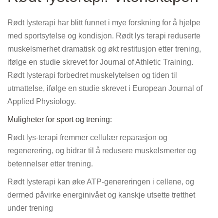
Rødt lysterapi har blitt funnet i mye forskning for å hjelpe
med sportsytelse og kondisjon. Rødt lys terapi reduserte
muskelsmerhet dramatisk og økt restitusjon etter trening,
ifølge en studie skrevet for Journal of Athletic Training.
Rødt lysterapi forbedret muskelytelsen og tiden til
utmattelse, ifølge en studie skrevet i European Journal of
Applied Physiology.
Muligheter for sport og trening:
Rødt lys-terapi fremmer cellulær reparasjon og
regenerering, og bidrar til å redusere muskelsmerter og
betennelser etter trening.
Rødt lysterapi kan øke ATP-genereringen i cellene, og
dermed påvirke energinivået og kanskje utsette tretthet
under trening