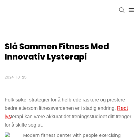
Slå Sammen Fitness Med 
Innovativ Lysterapi
2024-10-25
Folk søker strategier for å helbrede raskere og prestere
bedre ettersom fitnessverdenen er i stadig endring.
Rødt
lys
terapi kan være akkurat det treningsstudioet ditt trenger
for å skille seg ut.