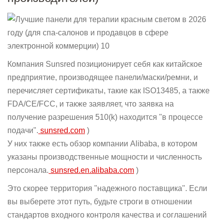
Компания Sunsred позиционирует себя как китайское
предприятие, производящее панели/маски/ремни, и
перечисляет сертификаты, такие как ISO13485, а также
FDA/CE/FCC, и также заявляет, что заявка на
получение разрешения 510(k) находится "в процессе
подачи".
sunsred.com
)
У них также есть обзор компании Alibaba, в котором
указаны производственные мощности и численность
персонала.
sunsred.en.alibaba.com
)
Это скорее территория "надежного поставщика". Если
вы выберете этот путь, будьте строги в отношении
стандартов входного контроля качества и соглашений