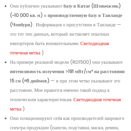
Они публично указывают
базу в Китае (Шэньчжэнь)
(~10 000 кв. м)
и
производственную базу в Таиланде
(Чонбури)
. Информация о присутствии в Таиланде —
это тот тип данных, который заставляет опытных
импортеров быть внимательными.
Светодиодная
точечная метка
)
На примере реальной модели (RD1500) они указывают
интенсивность излучения >191 мВт/см² на расстоянии
15 см (≈6 дюймов)
— и при этом четко указывают это
расстояние. Мне нравится именно такой подход к
техническим характеристикам.
Светодиодная точечная
метка
)
Они позиционируют себя как производителей широкого
спектра продукции (панели, подставки, маски, ремни,