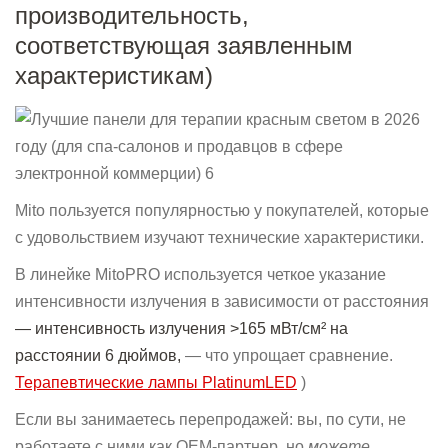
производительность,
соответствующая заявленным
характеристикам)
Mito пользуется популярностью у покупателей, которые
с удовольствием изучают технические характеристики.
В линейке MitoPRO используется четкое указание
интенсивности излучения в зависимости от расстояния
— интенсивность излучения >165 мВт/см² на
расстоянии 6 дюймов,
— что упрощает сравнение.
Терапевтические лампы PlatinumLED
)
Если вы занимаетесь перепродажей: вы, по сути, не
работаете с ними как OEM-партнер, но
можете