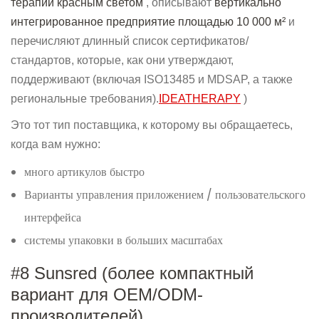
терапии красным светом
, описывают
вертикально
интегрированное предприятие площадью 10 000 м²
и
перечисляют длинный список сертификатов/
стандартов, которые, как они утверждают,
поддерживают (включая ISO13485 и MDSAP, а также
региональные требования).
IDEATHERAPY
)
Это тот тип поставщика, к которому вы обращаетесь,
когда вам нужно:
много артикулов быстро
Варианты управления приложением / пользовательского
интерфейса
системы упаковки в больших масштабах
#8 Sunsred (более компактный
вариант для OEM/ODM-
производителей)