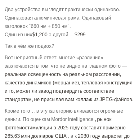
Два устройства выглядят практически одинаково.
Одинаковая алюминиевая рама. Одинаковый
заголовок "660 нм + 850 нм".
Один из них
$1,200
а другой —
$299
.
Так в чём же подвох?
Вот неприятный ответ: многие «различия»
заключаются в том, что не видно на главном фото —
реальная освещенность на реальном расстоянии,
качество динамиков (мерцание), тепловая конструкция
и то, может ли завод подтвердить соответствие
стандартам, не присылая вам коллаж из JPEG-файлов.
Кроме того… в эту категорию вливаются огромные
деньги. По оценкам Mordor Intelligence
, рынок
фотобиостимуляции в 2025 году составит примерно
265,63 млн долларов США
, а
к 2030 году вырастет до