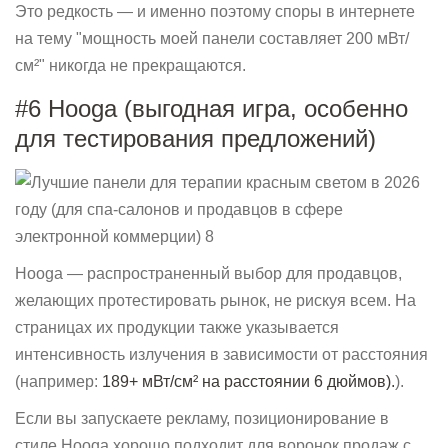
Это редкость — и именно поэтому споры в интернете
на тему "мощность моей панели составляет 200 мВт/
см²" никогда не прекращаются.
#6 Hooga (выгодная игра, особенно
для тестирования предложений)
Hooga — распространенный выбор для продавцов,
желающих протестировать рынок, не рискуя всем. На
страницах их продукции также указывается
интенсивность излучения в зависимости от расстояния
(например:
189+ мВт/см² на расстоянии 6 дюймов).
).
Если вы запускаете рекламу, позиционирование в
стиле Hooga хорошо подходит для воронок продаж с