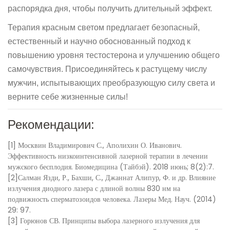
распорядка дня, чтобы получить длительный эффект.
Терапия красным светом предлагает безопасный,
естественный и научно обоснованный подход к
повышению уровня тестостерона и улучшению общего
самочувствия. Присоединяйтесь к растущему числу
мужчин, испытывающих преобразующую силу света и
верните себе жизненные силы!
Рекомендации:
[1] Москвин Владимирович С., Аполихин О. Иванович.
Эффективность низкоинтенсивной лазерной терапии в лечении
мужского бесплодия. Биомедицина (Тайбэй). 2018 июнь; 8(2):7.
[2]Салман Язди, Р., Бахши, С., Джаннат Алипур, Ф. и др. Влияние
излучения диодного лазера с длиной волны 830 нм на
подвижность сперматозоидов человека. Лазеры Мед. Науч. (2014)
29: 97.
[3] Горюнов СВ.
Принципы выбора лазерного излучения для