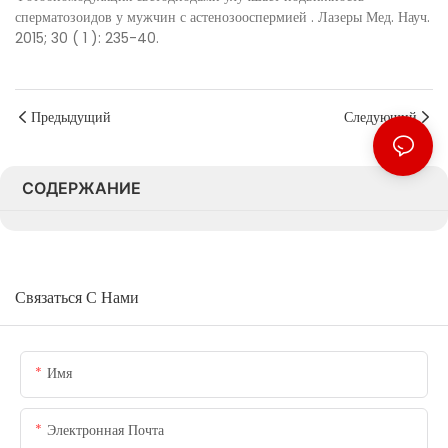
сперматозоидов у мужчин с астенозооспермией
.
Лазеры Мед. Науч.
2015;
30
(
1
): 235-40.
Предыдущий
Следующий
СОДЕРЖАНИЕ
Связаться С Нами
Имя
Электронная Почта