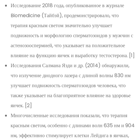
Исследование 2018 года, опубликованное в журнале
Biomedicine (Тайбэй), продемонстрировало, что
терапия красным светом значительно улучшает
подвижность и морфологию сперматозоидов у мужчин с
астенозооспермией, что указывает на положительное
влияние на функцию яичек и выработку тестостерона. [1]
Исследования Салмана Язди и др. (2014) обнаружили,
что излучение диодного лазера с длиной волны 830 нм
улучшает подвижность сперматозоидов человека, что
также указывает на благоприятное влияние на здоровье
яичек. [2]
Многочисленные исследования показали, что терапия
красным светом, особенно с длинами волн 635 нм и 904
нм, эффективно стимулирует клетки Лейдига в яичках,