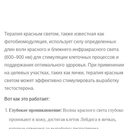
Терапия красным светом, также известная как
фотобиомодуляция, использует силу определенных
длин волн красного и ближнего инфракрасного света
(600–900 нм) для стимуляции клеточных процессов и
поддержания оптимального здоровья. При применении
на целевых участках, таких как яички, терапия красным
светом может эффективно стимулировать выработку
тестостерона.
Вот как это работает:
Глубокое проникновение:
Волны красного света глубоко
проникают в кожу, достигая клеток Лейдига в яичках,
которые отвечают за выработку тестостерона.