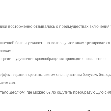
ики восторженно отзывались о преимуществах включения 
ечной боли и усталости позволило участникам тренироваться
ровками.
нергии и улучшение кровообращения приводят к повышению
фект терапии красным светом стал приятным бонусом, благод
лнее сил.
стало
местом,
где можно было ощутить преобразующую сил