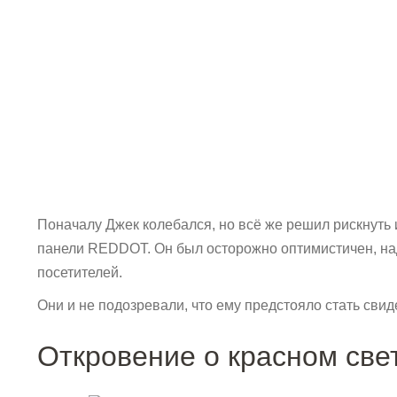
Поначалу Джек колебался, но всё же решил рискнуть 
панели REDDOT. Он был осторожно оптимистичен, над
посетителей.
Они и не подозревали, что ему предстояло стать св
Откровение о красном све