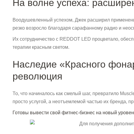
На волне успеха: расшире
Воодушевленный успехом, Джек расширил применение
резко возросло благодаря сарафанному радио и неос
Их сотрудничество с REDDOT LED процветало, обеспе
терапии красным светом.
Наследие «Красного фона
революция
То, что начиналось как смелый шаг, превратило Musc
просто услугой, а неотъемлемой частью их бренда, п
Готовы вывести свой фитнес-бизнес на новый урове