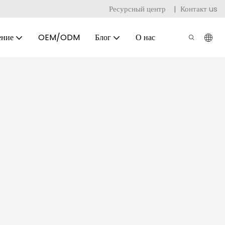
Ресурсный центр
|
Контакт us
ение
OEM/ODM
Блог
О нас