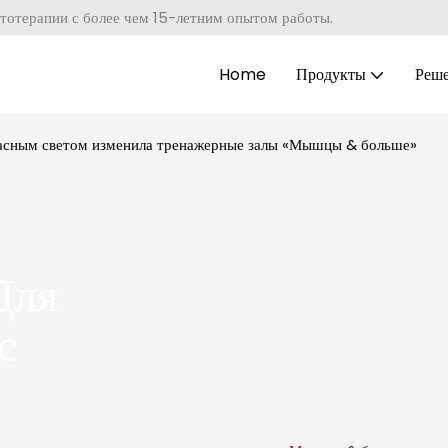
тотерапии с более чем 15-летним опытом работы.
Home
Продукты
Реш
расным светом изменила тренажерные залы «Мышцы & больше»
Для
с