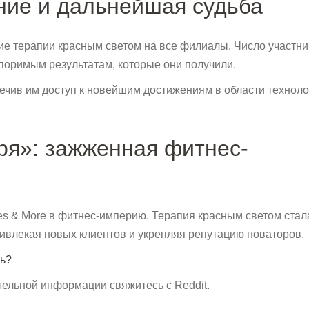
ние и дальнейшая судьба
 терапии красным светом на все филиалы. Число участни
поримым результатам, которые они получили.
чив им доступ к новейшим достижениям в области техноло
ря»: зажженная фитнес-
les & More в фитнес-империю. Терапия красным светом стал
ривлекая новых клиентов и укрепляя репутацию новаторов.
нь?