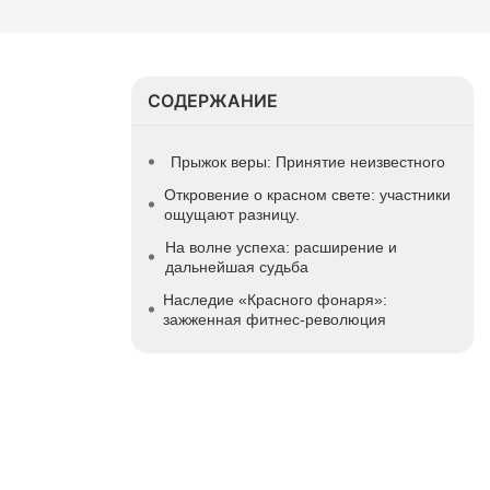
СОДЕРЖАНИЕ
Прыжок веры: Принятие неизвестного
Откровение о красном свете: участники
ощущают разницу.
На волне успеха: расширение и
дальнейшая судьба
Наследие «Красного фонаря»:
зажженная фитнес-революция