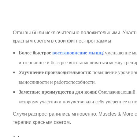
Отзывы были исключительно положительными. Участн
красным светом в свои фитнес-программы:
Более быстрое
восстановление мышц
:
уменьшение мыш
интенсивнее и быстрее восстанавливаться между трени
Улучшение производительности:
повышение уровня э
выносливости и работоспособности.
Заметные преимущества для кожи:
Омолаживающий эф
которому участники почувствовали себя увереннее и по
Слухи распространились мгновенно. Muscles & More 
терапии красным светом.