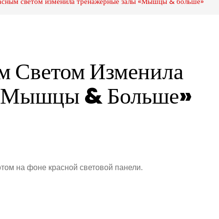
расным светом изменила тренажерные залы «Мышцы & больше»
м Светом Изменила 
 «Мышцы & Больше»