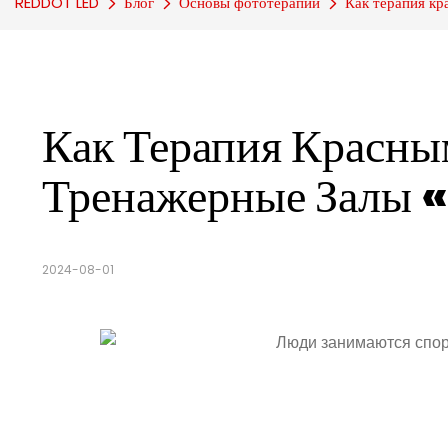
REDDOT LED
Блог
Основы фототерапии
Как терапия к
Как Терапия Красны
Тренажерные Залы
2024-08-01