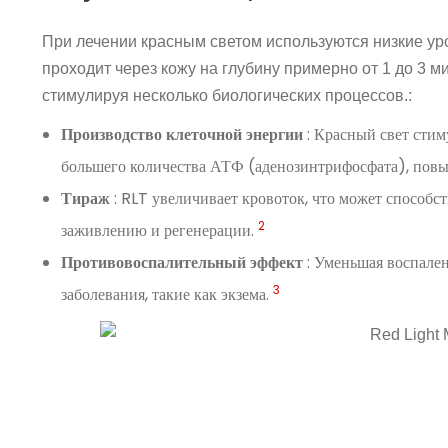
При лечении красным светом используются низкие ур
проходит через кожу на глубину примерно от 1 до 3 м
стимулируя несколько биологических процессов.:
Производство клеточной энергии
: Красный свет стим
большего количества АТФ (аденозинтрифосфата), пов
Тираж
: RLT увеличивает кровоток, что может способс
2
заживлению и регенерации.
Противовоспалительный эффект
: Уменьшая воспален
3
заболевания, такие как экзема.