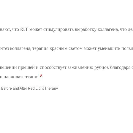
вают, что RLT может стимулировать выработку коллагена, что де
интез коллагена, терапия красным светом может уменьшить появ
еньшении прыщей и способствует заживлению рубцов благодаря 
6
танавливать ткани.