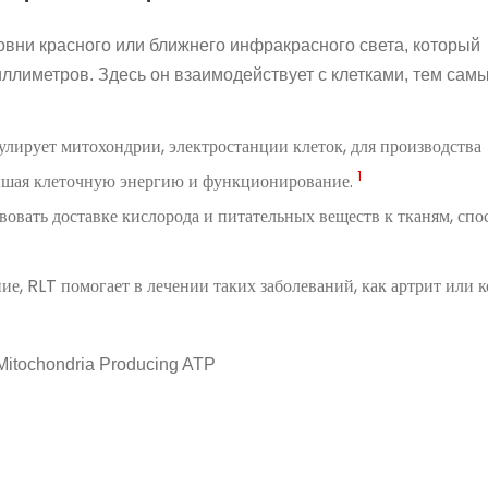
овни красного или ближнего инфракрасного света, который
иллиметров. Здесь он взаимодействует с клетками, тем сам
улирует митохондрии, электростанции клеток, для производства
1
ышая клеточную энергию и функционирование.
твовать доставке кислорода и питательных веществ к тканям, спо
ие, RLT помогает в лечении таких заболеваний, как артрит или 