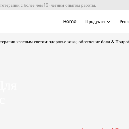
тотерапии с более чем 15-летним опытом работы.
Home
Продукты
Реш
ерапии красным светом: здоровье кожи, облегчение боли & Подро
Для
с