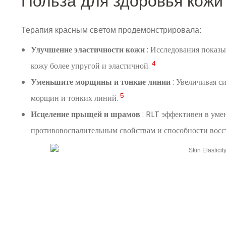
Польза для здоровья кожи
Терапия красным светом продемонстрировала:
Улучшение эластичности кожи
: Исследования показы
4
кожу более упругой и эластичной.
Уменьшите морщины и тонкие линии
: Увеличивая с
5
морщин и тонких линий.
Исцеление прыщей и шрамов
: RLT эффективен в ум
противовоспалительным свойствам и способности восс