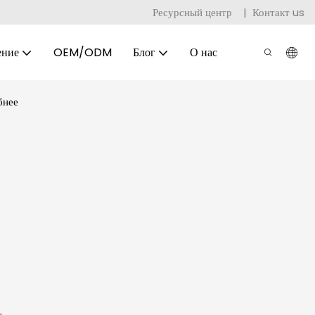
Ресурсный центр
|
Контакт us
ение
OEM/ODM
Блог
О нас
бнее