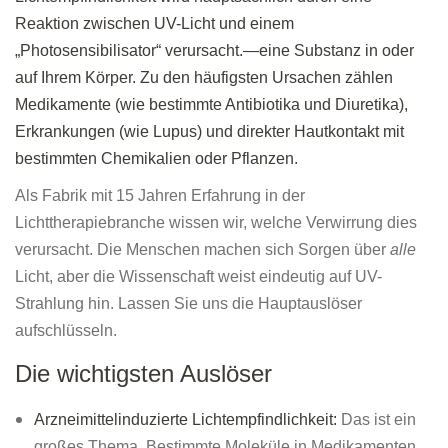
Reaktion zwischen UV-Licht und einem
„Photosensibilisator“ verursacht.—eine Substanz in oder
auf Ihrem Körper. Zu den häufigsten Ursachen zählen
Medikamente (wie bestimmte Antibiotika und Diuretika),
Erkrankungen (wie Lupus) und direkter Hautkontakt mit
bestimmten Chemikalien oder Pflanzen.
Als Fabrik mit 15 Jahren Erfahrung in der
Lichttherapiebranche wissen wir, welche Verwirrung dies
verursacht. Die Menschen machen sich Sorgen über
alle
Licht, aber die Wissenschaft weist eindeutig auf UV-
Strahlung hin. Lassen Sie uns die Hauptauslöser
aufschlüsseln.
Die wichtigsten Auslöser
Arzneimittelinduzierte Lichtempfindlichkeit:
Das ist ein
großes Thema. Bestimmte Moleküle in Medikamenten