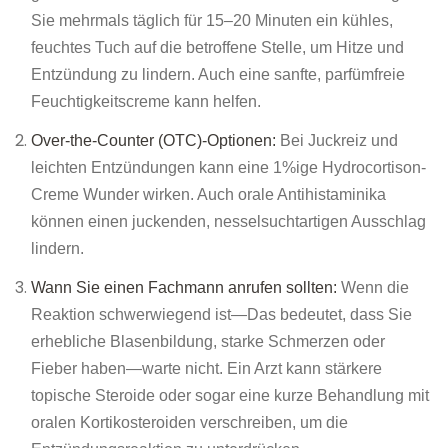
Sie mehrmals täglich für 15–20 Minuten ein kühles,
feuchtes Tuch auf die betroffene Stelle, um Hitze und
Entzündung zu lindern. Auch eine sanfte, parfümfreie
Feuchtigkeitscreme kann helfen.
Over-the-Counter (OTC)-Optionen:
Bei Juckreiz und
leichten Entzündungen kann eine 1%ige Hydrocortison-
Creme Wunder wirken. Auch orale Antihistaminika
können einen juckenden, nesselsuchtartigen Ausschlag
lindern.
Wann Sie einen Fachmann anrufen sollten:
Wenn die
Reaktion schwerwiegend ist—Das bedeutet, dass Sie
erhebliche Blasenbildung, starke Schmerzen oder
Fieber haben—warte nicht. Ein Arzt kann stärkere
topische Steroide oder sogar eine kurze Behandlung mit
oralen Kortikosteroiden verschreiben, um die