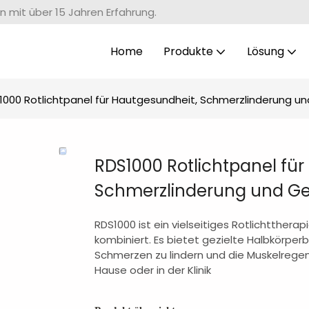
n mit über 15 Jahren Erfahrung.
Home
Produkte
Lösung
1000 Rotlichtpanel für Hautgesundheit, Schmerzlinderung 
RDS1000 Rotlichtpanel für
Schmerzlinderung und G
RDS1000 ist ein vielseitiges Rotlichtther
kombiniert. Es bietet gezielte Halbkörpe
Schmerzen zu lindern und die Muskelregen
Hause oder in der Klinik