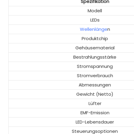
Spezifikation
Modell
LEDs
Wellenlänge
n
Produktchip
Gehäusematerial
Bestrahlungsstärke
Stromspannung
Stromverbrauch
Abmessungen
Gewicht (Netto)
Lüfter
EMF-Emission
LED-Lebensdauer
Steuerungsoptionen