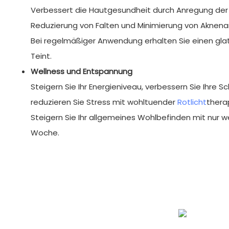
Verbessert die Hautgesundheit durch Anregung der 
Reduzierung von Falten und Minimierung von Aknena
Bei regelmäßiger Anwendung erhalten Sie einen glat
Teint.
Wellness und Entspannung
Steigern Sie Ihr Energieniveau, verbessern Sie Ihre S
reduzieren Sie Stress mit wohltuender
Rotlicht
thera
Steigern Sie Ihr allgemeines Wohlbefinden mit nur 
Woche.