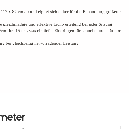
117 x 87 cm ab und eignet sich daher für die Behandlung größerer
 gleichmäßige und effektive Lichtverteilung bei jeder Sitzung.
cm² bei 15 cm, was ein tiefes Eindringen für schnelle und spürbare
ng bei gleichzeitig hervorragender Leistung.
ameter