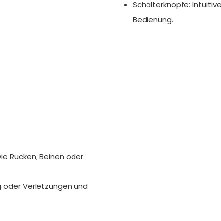
Schalterknöpfe: Intuitiv
Bedienung.
ie Rücken, Beinen oder
g oder Verletzungen und