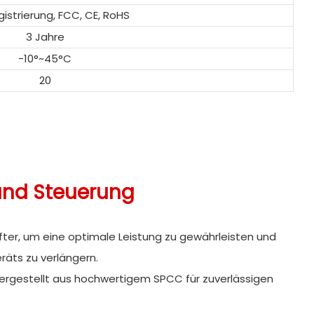
istrierung, FCC, CE, RoHS
3 Jahre
-10°~45°C
20
und
Steuerung
üfter, um eine optimale Leistung zu gewährleisten und
äts zu verlängern.
Hergestellt aus hochwertigem SPCC für zuverlässigen