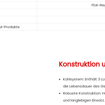
FDA-Reg
DM-Produkte
Konstruktion 
Kühlsystem: Enthält 3 L
die Lebensdauer des Ger
Robuste Konstruktion: 
und langlebigen Einsatz.