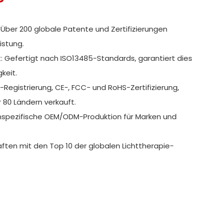
 Über 200 globale Patente und Zertifizierungen
istung.
: Gefertigt nach ISO13485-Standards, garantiert dies
keit.
-Registrierung, CE-, FCC- und RoHS-Zertifizierung,
 80 Ländern verkauft.
enspezifische OEM/ODM-Produktion für Marken und
aften mit den Top 10 der globalen Lichttherapie-