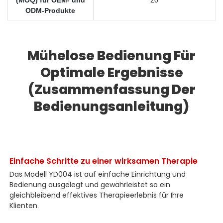
(MOQ) für OEM- und
20
ODM-Produkte
Mühelose Bedienung Für
Optimale Ergebnisse
(Zusammenfassung Der
Bedienungsanleitung)
Einfache Schritte zu einer wirksamen Therapie
Das Modell YD004 ist auf einfache Einrichtung und
Bedienung ausgelegt und gewährleistet so ein
gleichbleibend effektives Therapieerlebnis für Ihre
Klienten.