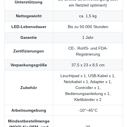
Unterstützung
ein Netzteil optimiert)
Nettogewicht
ca. 1,5 kg
LED-Lebensdauer
Bis zu 50.000 Stunden
Garantie
1 Jahr
CE-, RoHS- und FDA-
Zertifizierungen
Registrierung
Verpackungsgröße
37,5 x 23 x 8,5 cm
Leuchtpad x 1, USB-Kabel x 1,
Netzkabel x 1, Adapter x 1,
Zubehör
Controller x 1,
Bedienungsanleitung x 1,
Klettbänder x 2
Arbeitsumgebung
-10°~45°C
Mindestbestellmenge