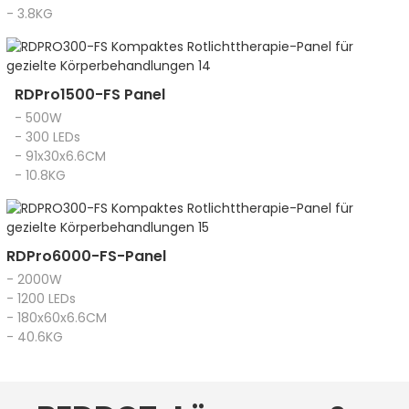
- 3.8KG
RDPro1500-FS Panel
- 500W
- 300 LEDs
- 91x30x6.6CM
- 10.8KG
RDPro6000-FS-Panel
- 2000W
- 1200 LEDs
- 180x60x6.6CM
- 40.6KG