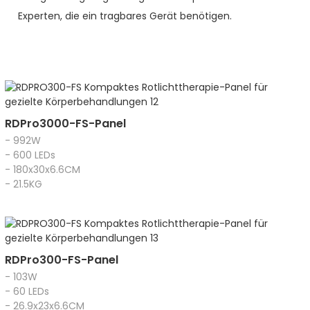
Experten, die ein tragbares Gerät benötigen.
RDPro3000-FS-Panel
- 992W
- 600 LEDs
- 180x30x6.6CM
- 21.5KG
RDPro300-FS-Panel
- 103W
- 60 LEDs
- 26.9x23x6.6CM