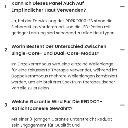
Kann Ich Dieses Panel Auch Auf
1
Empfindlicher Haut Verwenden?
Ja, bei der Entwicklung des RDPRO300-FS stand die
Sicherheit im Vordergrund, und die LED-Perlen mit
geringer Leistung sind schonend zu allen Hauttypen.
Worin Besteht Der Unterschied Zwischen
2
Single-Core- Und Dual-Core-Modus?
Im Einzelkernmodus wird eine einzelne Wellenlänge
für eine fokussierte Therapie verwendet, während im
Doppelkernmodus mehrere Wellenlängen kombiniert
werden, um ein breiteres Spektrum therapeutischer
Vorteile zu erzielen.
Welche Garantie Wird Für Die REDDOT-
3
Rotlichtpaneele Gewährt?
Mit einer 3-jährigen Garantie unterstreicht RedDot
sein Engagement für Qualität und